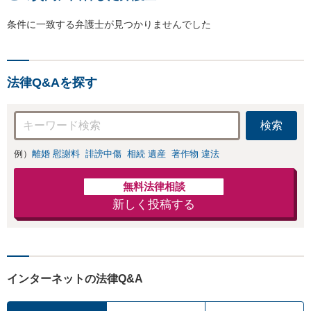
条件に一致する弁護士が見つかりませんでした
法律Q&Aを探す
検索
例）
離婚 慰謝料
誹謗中傷
相続 遺産
著作物 違法
無料法律相談
新しく投稿する
インターネットの法律Q&A