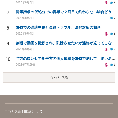
2
2026年8月3日
7
開示請求の仮処分での審尋で２回目で終わらない場合どうしたらいいですか
7
2026年8月3日
8
SNSでの誹謗中傷と金銭トラブル、法的対応の相談
2
2026年8月4日
9
無断で動画を撮影され、削除させたいが連絡が返ってこない。
2
2026年8月4日
10
当方の腹いせで相手方の個人情報をSNSで晒してしまい名誉毀損させてしまったかもしれない
2
2026年7月29日
もっと見る
ココナラ法律相談について