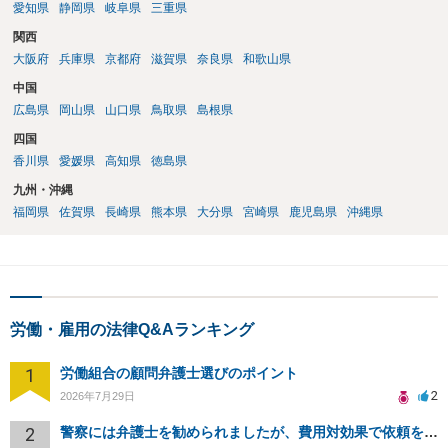
愛知県
静岡県
岐阜県
三重県
関西
大阪府
兵庫県
京都府
滋賀県
奈良県
和歌山県
中国
広島県
岡山県
山口県
鳥取県
島根県
四国
香川県
愛媛県
高知県
徳島県
九州・沖縄
福岡県
佐賀県
長崎県
熊本県
大分県
宮崎県
鹿児島県
沖縄県
労働・雇用の法律Q&Aランキング
1
労働組合の顧問弁護士選びのポイント
2
2026年7月29日
2
警察には弁護士を勧められましたが、費用対効果で依頼をすることを躊躇しています。