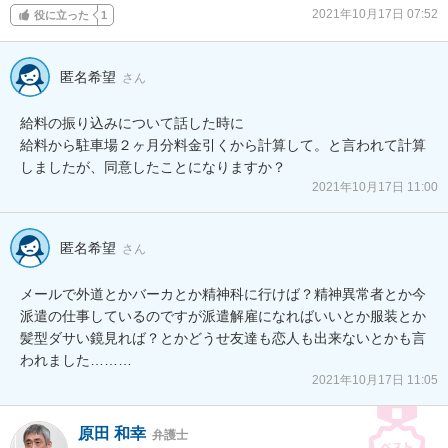
2021年10月17日 07:52
役に立った
1
匿名希望
さん
給料の振り込みについて話した時に

給料から駐車場２ヶ月分料金引くから計算して。と言われて計算
しましたが、同意したことになりますか？
2021年10月17日 11:00
匿名希望
さん
メールで外道とかバーカとか精神科に行けば？精神異常者とか今
派遣の仕事しているのですが派遣解雇になればいいとか服装とか
髪型ダサい鏡見れば？とかどうせ友達も恋人も出来ないとかも言
われました………
2021年10月17日 11:05
原田 和幸
弁護士