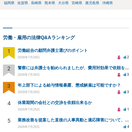
福岡県
佐賀県
長崎県
熊本県
大分県
宮崎県
鹿児島県
沖縄県
労働・雇用の法律Q&Aランキング
1
労働組合の顧問弁護士選びのポイント
2
2026年7月29日
2
警察には弁護士を勧められましたが、費用対効果で依頼をすることを躊躇しています。
3
2026年7月30日
3
年上部下による給与情報暴露、懲戒解雇は可能ですか？
3
2026年7月28日
4
休業期間の会社との交渉を依頼出来るか
1
2026年7月25日
5
業務改善を提案した直後の人事異動と適応障害について、法的に問題があるか相談したいです。
4
2026年7月25日