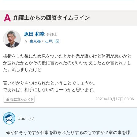
弁護士からの回答タイムライン
原田 和幸
弁護士
東京都
>
江戸川区
挨拶をした後にため息をついたとか作業が遅いけど体調が悪いかと
か疲れたかとかその後に言われたのがいいかえしたとか言われまし
た。流しましたけど

言いがかりをつけられたということでしょうか。

であれば、相手にしないのも一つかと思います。
2021年10月17日 08:06
役に立った
0
Jaol
さん
確かにそうですが仕事を取られたりするのもですか？家の事を喋