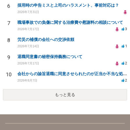
6
採用時の申告ミスと上司のハラスメント、事前対応は？
2026年7月31日
7
職場事故での負傷に関する治療費や慰謝料の相談について
3
2026年7月17日
8
労災の補償の会社への交渉依頼
1
2026年7月14日
9
退職同意書の秘密保持義務について
2
2026年7月17日
10
会社からの諭旨退職に同意させられたのが正当か不当な処分かどうか教えてほしい
2
2026年8月7日
もっと見る