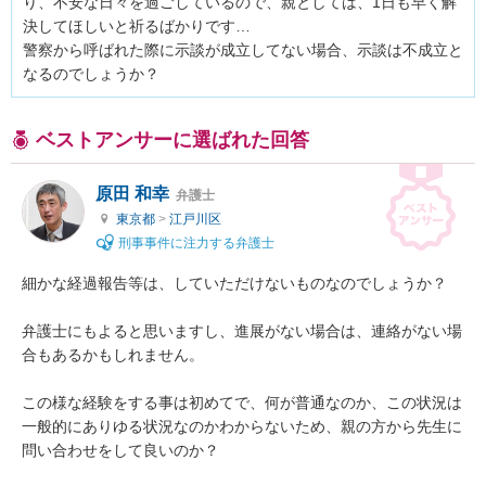
り、不安な日々を過ごしているので、親としては、1日も早く解
決してほしいと祈るばかりです…

警察から呼ばれた際に示談が成立してない場合、示談は不成立と
なるのでしょうか？
ベストアンサーに選ばれた回答
原田 和幸
弁護士
東京都
>
江戸川区
刑事事件に注力する弁護士
細かな経過報告等は、していただけないものなのでしょうか？

弁護士にもよると思いますし、進展がない場合は、連絡がない場
合もあるかもしれません。

この様な経験をする事は初めてで、何が普通なのか、この状況は
一般的にありゆる状況なのかわからないため、親の方から先生に
問い合わせをして良いのか？
