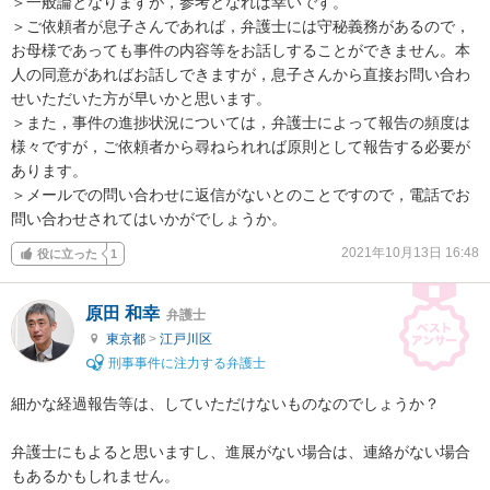
＞一般論となりますが，参考となれば幸いです。

＞ご依頼者が息子さんであれば，弁護士には守秘義務があるので，
お母様であっても事件の内容等をお話しすることができません。本
人の同意があればお話しできますが，息子さんから直接お問い合わ
せいただいた方が早いかと思います。

＞また，事件の進捗状況については，弁護士によって報告の頻度は
様々ですが，ご依頼者から尋ねられれば原則として報告する必要が
あります。

＞メールでの問い合わせに返信がないとのことですので，電話でお
問い合わせされてはいかがでしょうか。
2021年10月13日 16:48
役に立った
1
原田 和幸
弁護士
東京都
>
江戸川区
刑事事件に注力する弁護士
細かな経過報告等は、していただけないものなのでしょうか？

弁護士にもよると思いますし、進展がない場合は、連絡がない場合
もあるかもしれません。
