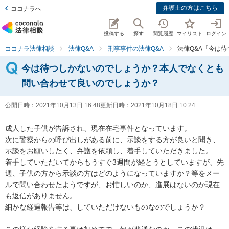
弁護士の方はこちら
ココナラへ
投稿する
探す
閲覧履歴
マイリスト
ログイン
ココナラ法律相談
法律Q&A
刑事事件の法律Q&A
法律Q&A「今は
今は待つしかないのでしょうか？本人でなくとも
問い合わせて良いのでしょうか？
公開日時：
2021年10月13日 16:48
更新日時：
2021年10月18日 10:24
成人した子供が告訴され、現在在宅事件となっています。

次に警察からの呼び出しがある前に、示談をする方が良いと聞き、
示談をお願いしたく、弁護を依頼し、着手していただきました。

着手していただいてからもうすぐ3週間が経とうとしていますが、先
週、子供の方から示談の方はどのようになっていますか？等をメー
ルで問い合わせたようですが、お忙しいのか、進展はないのか現在
も返信がありません。

細かな経過報告等は、していただけないものなのでしょうか？
