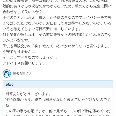
この様な経験をする事は初めてで、何が普通なのか、この状況は一
般的にありゆる状況なのかわからないため、親の方から先生に問い
合わせをして良いのか？

子供のこととは言え、成人した子供の事なのでプライバシー等で教
えてはいただけないのか、お任せして今は待つしかないのか、いろ
いろと考えてしまい毎日不安に過ごしています。

何も変化が感じれず、その前に警察からの呼び出しがされるのでな
いかと不安です。

子供も示談交渉の方向に進んでいるのかわからないと言いますし、
不安でなりません…

今、どうすべきなのでしょうか…

アドバイスお願いします。
匿名希望 さん
追記
回答ありがとうございます。

守秘義務があり、親でも同意がないと教えていただけないのです
ね…

この子の事も心配ですが、他の兄弟も、この件で胸を痛めていた