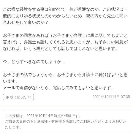
この様な経験をする事は初めてで、何が普通なのか、この状況は一
般的にありゆる状況なのかわからないため、親の方から先生に問い
合わせをして良いのか？

お子さまの同意があれば（お子さまが弁護士に親に話してもよいと
言えば）、弁護士も話してくれると思いますが、お子さまの同意が
なければ、いくら親だとしても話してはくれないと思います。

今、どうすべきなのでしょうか…

お子さまの話でしょうから、お子さまから弁護士に聴けばよいと思
います。

メールで返信がないなら、電話してみてもよいと思います。
2021年10月14日 07:35
役に立った
1
この投稿は、2021年10月14日時点の情報です。
ご自身の責任のもと適法性・有用性を考慮してご利用いただくようお願いい
たします。