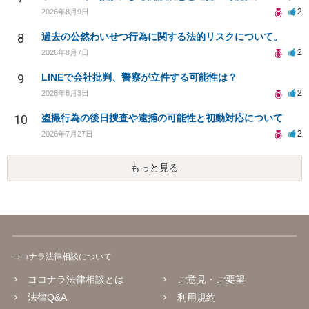
2
2026年8月9日
8
過去の公然わいせつ行為に関する法的リスクについて。
2
2026年8月7日
9
LINEで会社批判、警察が立件する可能性は？
2
2026年8月3日
10
盗撮行為の後日捜査や逮捕の可能性と初動対応について
2
2026年7月27日
もっと見る
ココナラ法律相談について
ココナラ法律相談とは
ご意見・ご要望
法律Q&A
利用規約