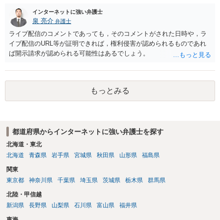
インターネットに強い弁護士
泉 亮介
弁護士
ライブ配信のコメントであっても，そのコメントがされた日時や，ラ
イブ配信のURL等が証明できれば，権利侵害が認められるものであれ
ば開示請求が認められる可能性はあるでしょう。
もっとみる
都道府県からインターネットに強い弁護士を探す
北海道・東北
北海道
青森県
岩手県
宮城県
秋田県
山形県
福島県
関東
東京都
神奈川県
千葉県
埼玉県
茨城県
栃木県
群馬県
北陸・甲信越
新潟県
長野県
山梨県
石川県
富山県
福井県
東海