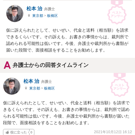
松本 治
弁護士
東京都
>
板橋区
仮に訴えられたとして、せいぜい、代金と送料（相当額）を請求
できるくらいです。その訴えも、お書きの事情からは、裁判所で
認められる可能性は低いです。今後、弁護士や裁判所から書類が
届いた段階で、面接相談をすることをお勧めします。
弁護士からの回答タイムライン
松本 治
弁護士
東京都
>
板橋区
仮に訴えられたとして、せいぜい、代金と送料（相当額）を請求で
きるくらいです。その訴えも、お書きの事情からは、裁判所で認め
られる可能性は低いです。今後、弁護士や裁判所から書類が届いた
段階で、面接相談をすることをお勧めします。
2021年10月12日 16:12
役に立った
0