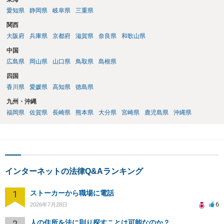
愛知県
静岡県
岐阜県
三重県
関西
大阪府
兵庫県
京都府
滋賀県
奈良県
和歌山県
中国
広島県
岡山県
山口県
鳥取県
島根県
四国
香川県
愛媛県
高知県
徳島県
九州・沖縄
福岡県
佐賀県
長崎県
熊本県
大分県
宮崎県
鹿児島県
沖縄県
インターネットの法律Q&Aランキング
1
ストーカーから職場に電話
6
2026年7月28日
2
人の住所を法に則り探すことは可能なのか？