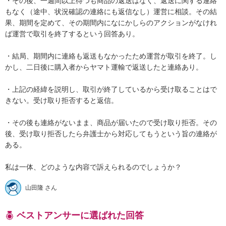
・その後、一週間以上待つも商品の返送はなく、返送に関する連絡
もなく（途中、状況確認の連絡にも返信なし）運営に相談。その結
果、期間を定めて、その期間内になにかしらのアクションがなけれ
ば運営で取引を終了するという回答あり。

・結局、期間内に連絡も返送もなかったため運営が取引を終了。し
かし、二日後に購入者からヤマト運輸で返送したと連絡あり。

・上記の経緯を説明し、取引が終了しているから受け取ることはで
きない。受け取り拒否すると返信。

・その後も連絡がないまま、商品が届いたので受け取り拒否。その
後、受け取り拒否したら弁護士から対応してもうという旨の連絡が
ある。

私は一体、どのような内容で訴えられるのでしょうか？
山田隆 さん
ベストアンサーに選ばれた回答