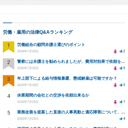
労働・雇用の法律Q&Aランキング
1
労働組合の顧問弁護士選びのポイント
2
2026年7月29日
2
警察には弁護士を勧められましたが、費用対効果で依頼をすることを躊躇しています。
3
2026年7月30日
3
年上部下による給与情報暴露、懲戒解雇は可能ですか？
3
2026年7月28日
4
休業期間の会社との交渉を依頼出来るか
1
2026年7月25日
5
業務改善を提案した直後の人事異動と適応障害について、法的に問題があるか相談したいです。
4
2026年7月25日