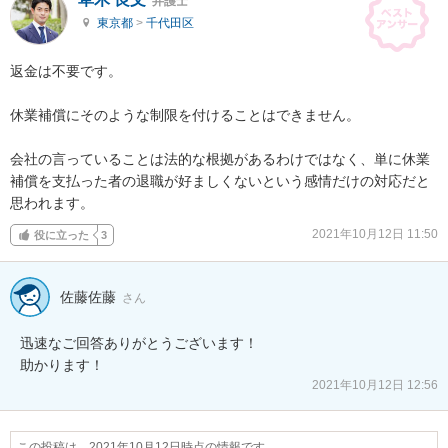
弁護士
東京都
>
千代田区
返金は不要です。

休業補償にそのような制限を付けることはできません。

会社の言っていることは法的な根拠があるわけではなく、単に休業
補償を支払った者の退職が好ましくないという感情だけの対応だと
思われます。
2021年10月12日 11:50
役に立った
3
佐藤佐藤
さん
迅速なご回答ありがとうございます！

助かります！
2021年10月12日 12:56
この投稿は、2021年10月12日時点の情報です。