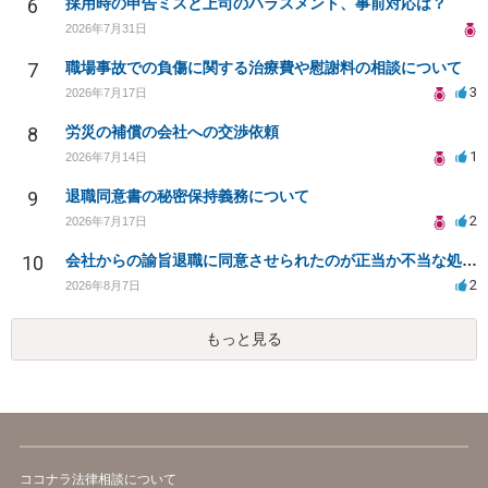
6
採用時の申告ミスと上司のハラスメント、事前対応は？
2026年7月31日
7
職場事故での負傷に関する治療費や慰謝料の相談について
3
2026年7月17日
8
労災の補償の会社への交渉依頼
1
2026年7月14日
9
退職同意書の秘密保持義務について
2
2026年7月17日
10
会社からの諭旨退職に同意させられたのが正当か不当な処分かどうか教えてほしい
2
2026年8月7日
もっと見る
ココナラ法律相談について