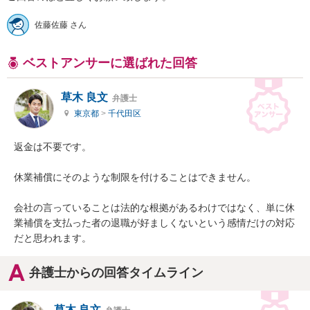
佐藤佐藤 さん
ベストアンサーに選ばれた回答
草木 良文
弁護士
東京都
>
千代田区
返金は不要です。

休業補償にそのような制限を付けることはできません。

会社の言っていることは法的な根拠があるわけではなく、単に休
業補償を支払った者の退職が好ましくないという感情だけの対応
だと思われます。
弁護士からの回答タイムライン
草木 良文