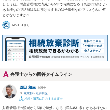
しょうね。財産管理権の消滅から5年で時効になる（民法831条）が
ある様なので結局は親に預け損するのは子供側なのでしょうね。何
とかなりますか？
MAHTO さん
弁護士からの回答タイムライン
原田 和幸
弁護士
東京都
>
江戸川区
相続・遺言に注力する弁護士
財産管理権の消滅から5年で時効になる（民法831条）がある様なの