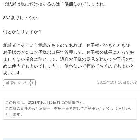
で結局は親に預け損するのは子供側なのでしょうね。

832条でしょうか。

何とかなりますか？

相談者にそういう意識があるのであれば、お子様ができたときは、
お子様のお金はお子様の口座で管理して、お子様の成長にとって好
ましくない場合は別として、適宜お子様の意見を聴いてお子様のた
めに使うでもよいでしょうし、使わないで貯めておくのでもよいと
思います。
2021年10月10日 05:03
役に立った
1
この投稿は、2021年10月10日時点の情報です。
ご自身の責任のもと適法性・有用性を考慮してご利用いただくようお願いい
たします。