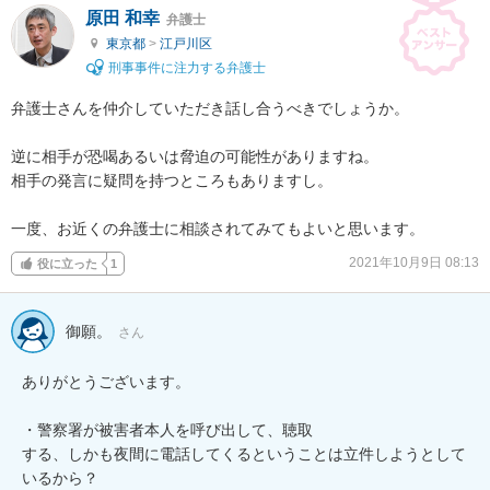
原田 和幸
弁護士
東京都
>
江戸川区
刑事事件に注力する弁護士
弁護士さんを仲介していただき話し合うべきでしょうか。

逆に相手が恐喝あるいは脅迫の可能性がありますね。

相手の発言に疑問を持つところもありますし。

一度、お近くの弁護士に相談されてみてもよいと思います。
2021年10月9日 08:13
役に立った
1
御願。
さん
ありがとうございます。

・警察署が被害者本人を呼び出して、聴取

する、しかも夜間に電話してくるということは立件しようとして
いるから？
