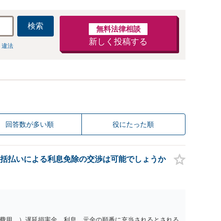
検索
無料法律相談
新しく投稿する
 違法
回答数が多い順
役にたった順
括払いによる利息免除の交渉は可能でしょうか
費用、）遅延損害金、利息、元金の順番に充当されるとされる