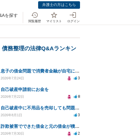
弁護士の方はこちら
&Aを探す
閲覧履歴
マイリスト
ログイン
・債務整理の法律Q&Aランキン
息子の借金問題で消費者金融が自宅にくるのをやめさせる方法はないですか？
3
2026年7月24日
自己破産申請前にお金を
8
2026年7月22日
自己破産中に不用品を売却しても問題ないか？
3
2026年8月1日
詐欺被害でできた借金と元の借金が積み重なり返済困難
2
2026年7月30日