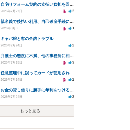
自宅リフォーム契約の支払い負担を回避する方法は？
2
2026年7月27日
親名義で後払い利用、自己破産手続に影響はあるか？
1
2026年8月3日
キャバ嬢と客の金銭トラブル
2
2026年7月24日
弁護士の態度に不満、他の事務所に相談すべきか？
3
2026年7月15日
任意整理中に誤ってカードが使用されてしまった
2
2026年7月14日
お金の貸し借りに勝手に年利をつけるのはどうなのか
2
2026年7月24日
もっと見る