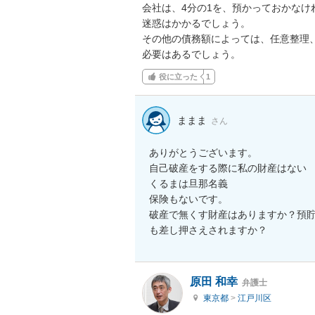
会社は、4分の1を、預かっておかなけ
迷惑はかかるでしょう。

その他の債務額によっては、任意整理、
必要はあるでしょう。
役に立った
1
ままま
さん
ありがとうございます。

自己破産をする際に私の財産はない

くるまは旦那名義

保険もないです。

破産で無くす財産はありますか？預
も差し押さえされますか？
原田 和幸
弁護士
東京都
>
江戸川区