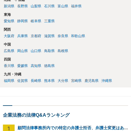
新潟県
長野県
山梨県
石川県
富山県
福井県
東海
愛知県
静岡県
岐阜県
三重県
関西
大阪府
兵庫県
京都府
滋賀県
奈良県
和歌山県
中国
広島県
岡山県
山口県
鳥取県
島根県
四国
香川県
愛媛県
高知県
徳島県
九州・沖縄
福岡県
佐賀県
長崎県
熊本県
大分県
宮崎県
鹿児島県
沖縄県
企業法務の法律Q&Aランキング
1
顧問法律事務所内での特定の弁護士拒否、弁護士変更はあり？一般論でも構いません。