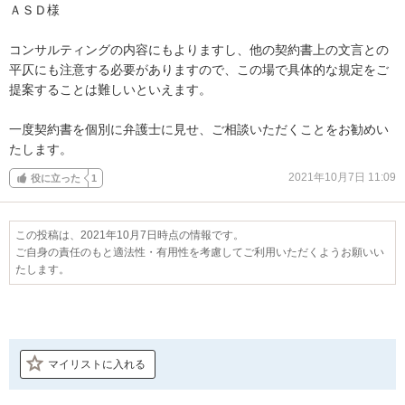
ＡＳＤ様

コンサルティングの内容にもよりますし、他の契約書上の文言との
平仄にも注意する必要がありますので、この場で具体的な規定をご
提案することは難しいといえます。

一度契約書を個別に弁護士に見せ、ご相談いただくことをお勧めい
たします。
2021年10月7日 11:09
役に立った
1
この投稿は、2021年10月7日時点の情報です。
ご自身の責任のもと適法性・有用性を考慮してご利用いただくようお願いい
たします。
マイリストに入れる