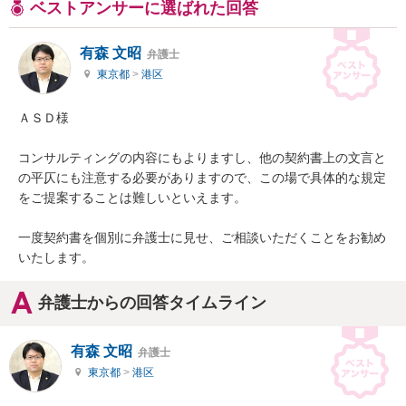
ベストアンサーに選ばれた回答
有森 文昭
弁護士
東京都
>
港区
ＡＳＤ様

コンサルティングの内容にもよりますし、他の契約書上の文言と
の平仄にも注意する必要がありますので、この場で具体的な規定
をご提案することは難しいといえます。

一度契約書を個別に弁護士に見せ、ご相談いただくことをお勧め
いたします。
弁護士からの回答タイムライン
有森 文昭
弁護士
東京都
>
港区