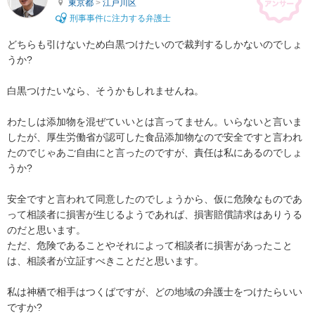
東京都
>
江戸川区
刑事事件に注力する弁護士
どちらも引けないため白黒つけたいので裁判するしかないのでしょ
うか?

白黒つけたいなら、そうかもしれませんね。

わたしは添加物を混ぜていいとは言ってません。いらないと言いま
したが、厚生労働省が認可した食品添加物なので安全ですと言われ
たのでじゃあご自由にと言ったのですが、責任は私にあるのでしょ
うか?

安全ですと言われて同意したのでしょうから、仮に危険なものであ
って相談者に損害が生じるようであれば、損害賠償請求はありうる
のだと思います。

ただ、危険であることやそれによって相談者に損害があったこと
は、相談者が立証すべきことだと思います。

私は神栖で相手はつくばですが、どの地域の弁護士をつけたらいい
ですか?
