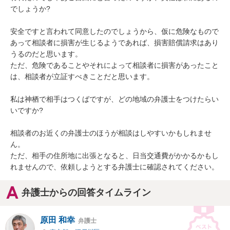
でしょうか?

安全ですと言われて同意したのでしょうから、仮に危険なもので
あって相談者に損害が生じるようであれば、損害賠償請求はあり
うるのだと思います。

ただ、危険であることやそれによって相談者に損害があったこと
は、相談者が立証すべきことだと思います。

私は神栖で相手はつくばですが、どの地域の弁護士をつけたらい
いですか?

相談者のお近くの弁護士のほうが相談はしやすいかもしれませ
ん。

ただ、相手の住所地に出張となると、日当交通費がかかるかもし
れませんので、依頼しようとする弁護士に確認されてください。
弁護士からの回答タイムライン
原田 和幸
弁護士