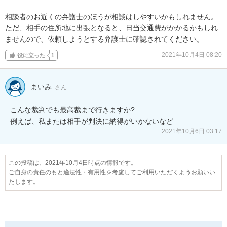
相談者のお近くの弁護士のほうが相談はしやすいかもしれません。

ただ、相手の住所地に出張となると、日当交通費がかかるかもしれ
ませんので、依頼しようとする弁護士に確認されてください。
2021年10月4日 08:20
役に立った
1
まいみ
さん
こんな裁判でも最高裁まで行きますか?

例えば、私または相手が判決に納得がいかないなど
2021年10月6日 03:17
この投稿は、2021年10月4日時点の情報です。
ご自身の責任のもと適法性・有用性を考慮してご利用いただくようお願いい
たします。