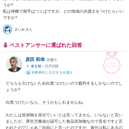
うか?

私は神栖で相手はつくばですが、どの地域の弁護士をつけたらいい
ですか?
まいみ さん
ベストアンサーに選ばれた回答
原田 和幸
弁護士
東京都
>
江戸川区
刑事事件に注力する弁護士
どちらも引けないため白黒つけたいので裁判するしかないのでし
ょうか?

白黒つけたいなら、そうかもしれませんね。

わたしは添加物を混ぜていいとは言ってません。いらないと言い
ましたが、厚生労働省が認可した食品添加物なので安全ですと言
われたのでじゃあご自由にと言ったのですが、責任は私にあるの