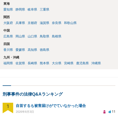
東海
愛知県
静岡県
岐阜県
三重県
関西
大阪府
兵庫県
京都府
滋賀県
奈良県
和歌山県
中国
広島県
岡山県
山口県
鳥取県
島根県
四国
香川県
愛媛県
高知県
徳島県
九州・沖縄
福岡県
佐賀県
長崎県
熊本県
大分県
宮崎県
鹿児島県
沖縄県
刑事事件の法律Q&Aランキング
1
自首するも被害届けがでていなかった場合
11
2026年8月3日