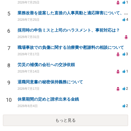
1
2026年7月25日
5
業務改善を提案した直後の人事異動と適応障害について、法的に問題があるか相談したいです。
4
2026年7月25日
6
採用時の申告ミスと上司のハラスメント、事前対応は？
2026年7月31日
7
職場事故での負傷に関する治療費や慰謝料の相談について
3
2026年7月17日
8
労災の補償の会社への交渉依頼
1
2026年7月14日
9
退職同意書の秘密保持義務について
2
2026年7月17日
10
休業期間の定めと請求出来る金銭
2
2026年8月4日
もっと見る