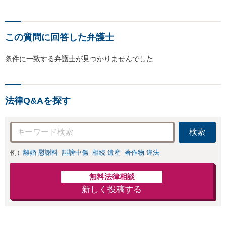
この質問に回答した弁護士
条件に一致する弁護士が見つかりませんでした
法律Q&Aを探す
検索
例）
離婚 慰謝料
誹謗中傷
相続 遺産
著作物 違法
無料法律相談
新しく投稿する