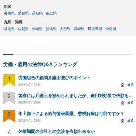
四国
香川県
愛媛県
高知県
徳島県
九州・沖縄
福岡県
佐賀県
長崎県
熊本県
大分県
宮崎県
鹿児島県
沖縄県
労働・雇用の法律Q&Aランキング
1
労働組合の顧問弁護士選びのポイント
2
2026年7月29日
2
警察には弁護士を勧められましたが、費用対効果で依頼をすることを躊躇しています。
3
2026年7月30日
3
年上部下による給与情報暴露、懲戒解雇は可能ですか？
3
2026年7月28日
4
休業期間の会社との交渉を依頼出来るか