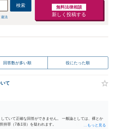
検索
無料法律相談
新しく投稿する
 違法
回答数が多い順
役にたった順
ついて
としていて正確な回答ができません。 一般論としては、裸とか
所持罪（7条1項）を疑われます。