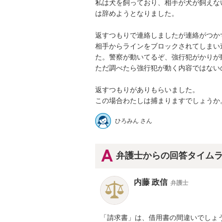
私は犬を飼っており、相手が犬が飼えな
は辞めようとなりました。

返すつもりで連絡しましたが連絡がつかず、
相手からラインをブロックされてしまい
た。警察が動いてるぞ、強行犯がかりが動
ただ調べたら強行犯が動く内容ではないのか
返すつもりがありもらいました。

この場合わたしは捕まりますでしょうか
ひろみん さん
弁護士からの回答タイム
内藤 政信
弁護士
「請求書」は、借用書の間違いでしょう