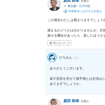
原田 和幸
弁護士
東京都
>
江戸川区
刑事事件に注力する弁護士
この場合わたしは捕まりますでしょうか
捕まるかどうかは分かりませんが、詐欺
返せる機会があったら、返したほうが
役に立った
0
ひろみん
さん
ありがとうございます。

返す意思を見せて相手側とは交渉は
ありますでしょうか。
原田 和幸
弁護士