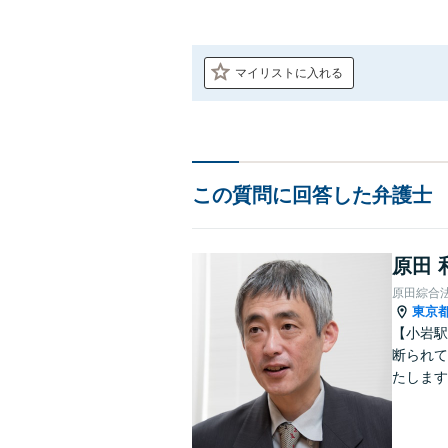
マイリストに入れる
この質問に回答した弁護士
原田 
原田綜合
東京
【小岩駅
断られて
たします
動産業界