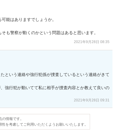
可能はありますでしょうか。

もそも警察が動くのかという問題はあると思います。
2021年9月28日 08:35
したという連絡や強行犯係が捜査しているという連絡がきて
が、強行犯が動いてて私に相手が捜査内容とか教えて良いの
2021年9月28日 09:31
時点の情報です。
用性を考慮してご利用いただくようお願いいたします。