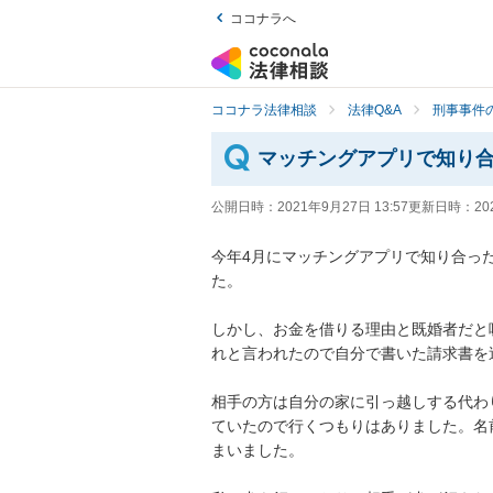
ココナラへ
ココナラ法律相談
法律Q&A
刑事事件の
マッチングアプリで知り
公開日時：
2021年9月27日 13:57
更新日時：
20
今年4月にマッチングアプリで知り合っ
た。

しかし、お金を借りる理由と既婚者だと
れと言われたので自分で書いた請求書を送っ
相手の方は自分の家に引っ越しする代わ
ていたので行くつもりはありました。名
まいました。
