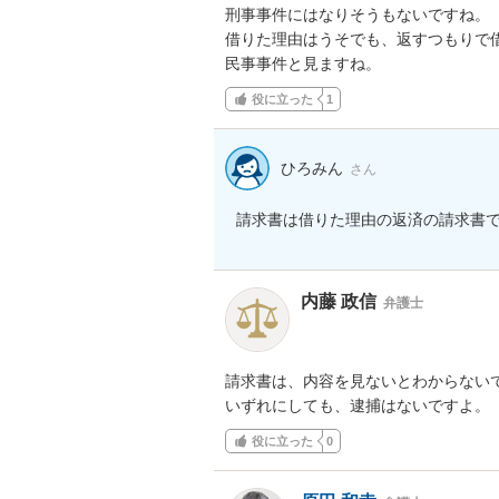
刑事事件にはなりそうもないですね。

借りた理由はうそでも、返すつもりで借
民事事件と見ますね。
役に立った
1
ひろみん
さん
請求書は借りた理由の返済の請求書
内藤 政信
弁護士
請求書は、内容を見ないとわからないで
いずれにしても、逮捕はないですよ。
役に立った
0