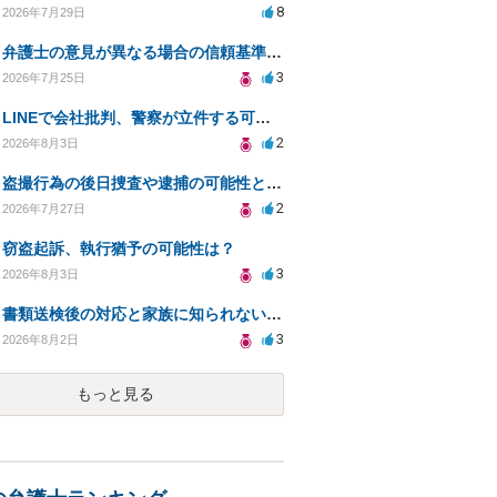
8
2026年7月29日
弁護士の意見が異なる場合の信頼基準について教えてください
3
2026年7月25日
LINEで会社批判、警察が立件する可能性は？
2
2026年8月3日
盗撮行為の後日捜査や逮捕の可能性と初動対応について
2
2026年7月27日
窃盗起訴、執行猶予の可能性は？
3
2026年8月3日
書類送検後の対応と家族に知られないための手続きについて相談
3
2026年8月2日
もっと見る