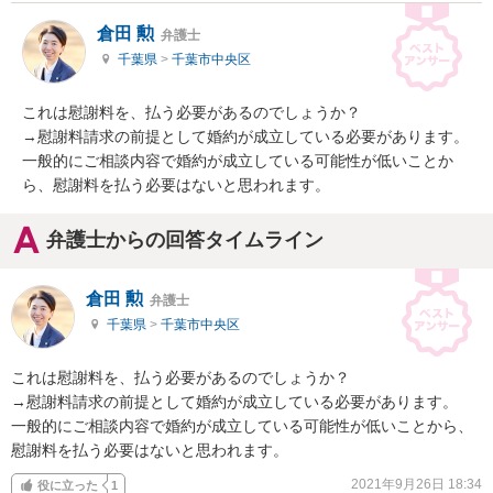
倉田 勲
弁護士
千葉県
>
千葉市中央区
これは慰謝料を、払う必要があるのでしょうか？

→慰謝料請求の前提として婚約が成立している必要があります。

一般的にご相談内容で婚約が成立している可能性が低いことか
ら、慰謝料を払う必要はないと思われます。
弁護士からの回答タイムライン
倉田 勲
弁護士
千葉県
>
千葉市中央区
これは慰謝料を、払う必要があるのでしょうか？

→慰謝料請求の前提として婚約が成立している必要があります。

一般的にご相談内容で婚約が成立している可能性が低いことから、
慰謝料を払う必要はないと思われます。
2021年9月26日 18:34
役に立った
1