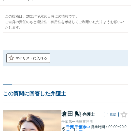
この投稿は、2021年9月26日時点の情報です。
ご自身の責任のもと適法性・有用性を考慮してご利用いただくようお願いい
たします。
マイリストに入れる
この質問に回答した弁護士
倉田 勲
弁護士
千葉県
千葉第一法律事務所
千葉
千葉市中
営業時間：09:00~20:0
|