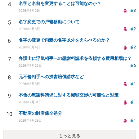
4
名字と名前を変更することは可能なのか？
3
2026年8月2日
5
名字変更での戸籍移動について
2
2026年8月5日
6
名字の変更で両親の名字以外をえらべるのか？
2
2026年8月4日
7
弁護士に浮気相手への慰謝料請求を依頼する費用相場は？
5
2026年7月28日
8
元不倫相手への損害賠償請求など
1
2026年8月6日
9
不倫の慰謝料請求に対する減額交渉の可能性と対策
1
2026年7月31日
10
不動産の財産保全処分
1
2026年7月29日
もっと見る