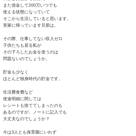
また借金して200万いつでも

使える状態になっていて

そこから生活していると思います。

実家に帰っています旦那は。

その際、仕事してない収入ゼロ

子供たちも居る私が

その下ろしたお金を使うのは

問題ないのでしょうか。

貯金も少なく

ほとんど独身時代の貯金です。

生活費食費など

使途明細に関しては

レシートも捨ててしまったのも

あるのですが、ノートに記入でも

大丈夫なのでしょうか？

今は3人とも保育園にいれず
