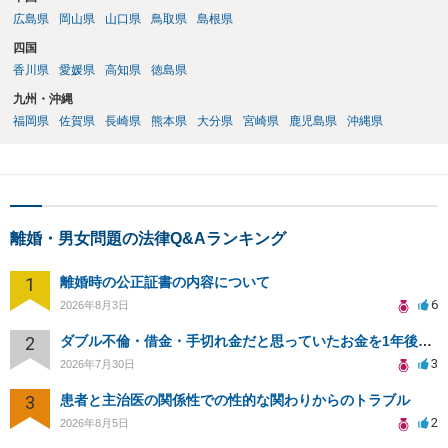
広島県
岡山県
山口県
鳥取県
島根県
四国
香川県
愛媛県
高知県
徳島県
九州・沖縄
福岡県
佐賀県
長崎県
熊本県
大分県
宮崎県
鹿児島県
沖縄県
離婚・男女問題の法律Q&Aランキング
1
離婚時の公正証書の内容について
6
2026年8月3日
2
ダブル不倫・借金・手切れ金だと思っていたお金を1年後いまさら脅迫罪として通知書が来てまとめて請求
3
2026年7月30日
3
患者と主治医の関係性での性的な関わりからのトラブル
2
2026年8月5日