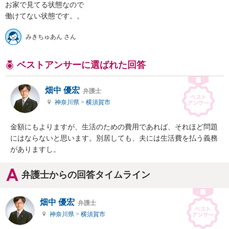
お家で見てる状態なので

働けてない状態です。。
みきちゅあん さん
ベストアンサーに選ばれた回答
畑中 優宏
弁護士
神奈川県
>
横須賀市
金額にもよりますが、生活のための費用であれば、それほど問題
にはならないと思います。別居しても、夫には生活費を払う義務
がありますし。
弁護士からの回答タイムライン
畑中 優宏
弁護士
神奈川県
>
横須賀市