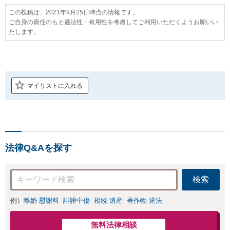
この投稿は、2021年9月25日時点の情報です。
ご自身の責任のもと適法性・有用性を考慮してご利用いただくようお願いい
たします。
マイリストに入れる
法律Q&Aを探す
検索
例）
離婚 慰謝料
誹謗中傷
相続 遺産
著作物 違法
無料法律相談