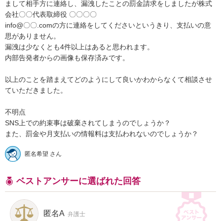
まして相手方に連絡し、漏洩したことの罰金請求をしましたが株式
会社〇〇代表取締役 〇〇〇〇

info@〇〇.comの方に連絡をしてくださいというきり、支払いの意
思がありません。

漏洩は少なくとも4件以上はあると思われます。

内部告発者からの画像も保存済みです。

以上のことを踏まえてどのようにして良いかわからなくて相談させ
ていただきました。

不明点

SNS上での約束事は破棄されてしまうのでしょうか？

また、罰金や月支払いの情報料は支払われないのでしょうか？
匿名希望 さん
ベストアンサーに選ばれた回答
匿名A
弁護士