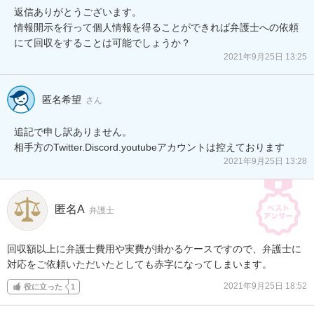
返信ありがとうございます。

情報開示を行って個人情報を得ることができれば弁護士への依頼
にて回収をすることは可能でしょうか？
2021年9月25日 13:25
匿名希望
さん
追記で申し訳ありません。

相手方のTwitter.Discord.youtubeアカウントは控えております
2021年9月25日 13:28
匿名A
弁護士
回収額以上に弁護士費用や実費が掛かるケースですので、弁護士に
対応をご依頼いただいたとしても赤字になってしまいます。
2021年9月25日 18:52
役に立った
1