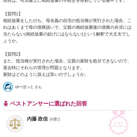
現在は、司法書士に相続放棄の手続きを依頼している最中です。

【質問1】

相続放棄をしたのち、母名義の自宅の抵当権が実行された場合、こ
れはあくまで母の債務扱いで、父親の相続放棄後の債務の弁済には
当たらない(相続放棄の妨げにはならない)という解釈で大丈夫でし
ょうか。

【質問2】

また、抵当権が実行された場合、父親の家財を処分できないので、
退去時にそれらの管理が問題となります。

家財はどのように扱えば良いのでしょうか。
ゆーぼっと さん
ベストアンサーに選ばれた回答
内藤 政信
弁護士