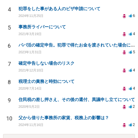
4
犯罪をした事がある人のビザ申請について
6
2024年11月25日
5
事務所ライバーについて
4
2021年3月19日
6
パパ活の確定申告。犯罪で得たお金を渡されていた場合について相談させてください。
5
2023年1月31日
7
確定申告しない場合のリスク
4
2021年12月10日
8
税理士の責務と時効について
4
2020年7月14日
9
住民税の差し押さえ、その後の還付、異議申し立てについて
2
2020年5月2日
10
父から借りた事務所の家賃、税務上の影響は？
2
2024年11月16日