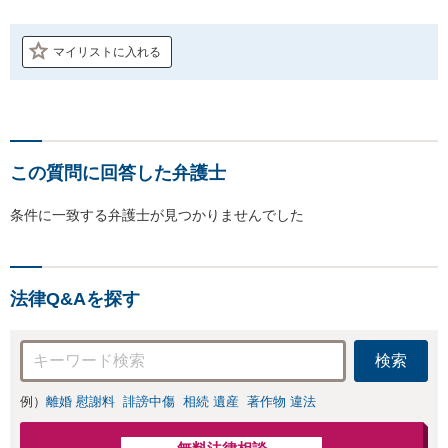
マイリストに入れる
この質問に回答した弁護士
条件に一致する弁護士が見つかりませんでした
法律Q&Aを探す
検索
例）
離婚 慰謝料
誹謗中傷
相続 遺産
著作物 違法