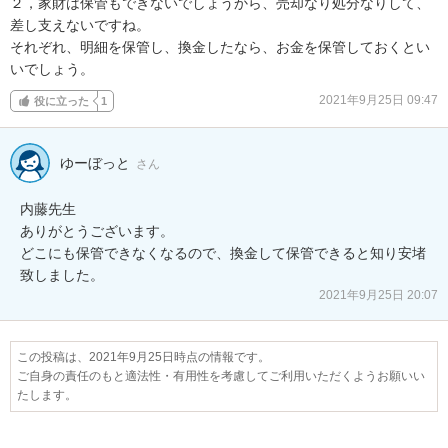
２，家財は保管もできないでしょうから、売却なり処分なりして、
差し支えないですね。

それぞれ、明細を保管し、換金したなら、お金を保管しておくとい
いでしょう。
2021年9月25日 09:47
役に立った
1
ゆーぼっと
さん
内藤先生

ありがとうございます。

どこにも保管できなくなるので、換金して保管できると知り安堵
2021年9月25日 20:07
この投稿は、2021年9月25日時点の情報です。
ご自身の責任のもと適法性・有用性を考慮してご利用いただくようお願いい
たします。