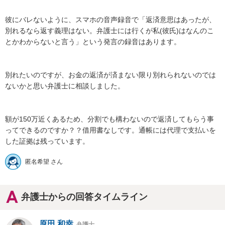
彼にバレないように、スマホの音声録音で「返済意思はあったが、
別れるなら返す義理はない。弁護士には行くが私(彼氏)はなんのこ
とかわからないと言う」という発言の録音はあります。

別れたいのですが、お金の返済が済まない限り別れられないのでは
ないかと思い弁護士に相談しました。

額が150万近くあるため、分割でも構わないので返済してもらう事
ってできるのですか？？借用書なしです。通帳には代理で支払いを
した証拠は残っています。
匿名希望 さん
弁護士からの回答タイムライン
原田 和幸
弁護士