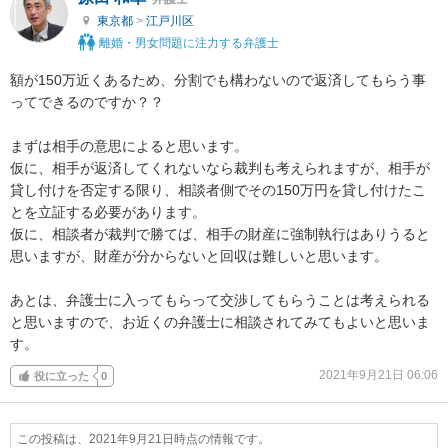
東京都
>
江戸川区
離婚・男女問題に注力する弁護士
額が150万近くあるため、分割でも構わないので返済してもらう事
ってできるのですか？？

まずは相手の意思によると思います。

仮に、相手が返済してくれないなら裁判も考えられますが、相手が
貸し付けを否定する限り、相談者側でその150万円を貸し付けたこ
とを立証する必要があります。

仮に、相談者が裁判で勝てば、相手の財産に強制執行はありうると
思いますが、財産が分からないと回収は難しいと思います。

あとは、弁護士に入ってもらって交渉してもらうことは考えられる
と思いますので、お近くの弁護士に相談されてみてもよいと思いま
す。
2021年9月21日 06:06
役に立った
0
この投稿は、2021年9月21日時点の情報です。