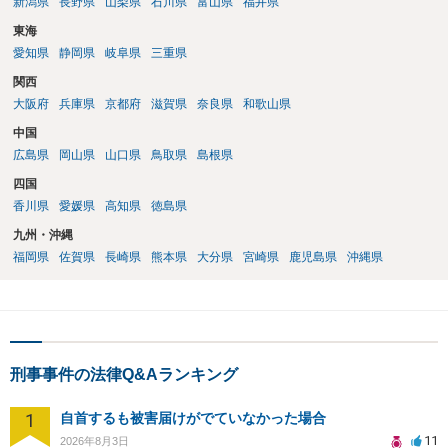
新潟県
長野県
山梨県
石川県
富山県
福井県
東海
愛知県
静岡県
岐阜県
三重県
関西
大阪府
兵庫県
京都府
滋賀県
奈良県
和歌山県
中国
広島県
岡山県
山口県
鳥取県
島根県
四国
香川県
愛媛県
高知県
徳島県
九州・沖縄
福岡県
佐賀県
長崎県
熊本県
大分県
宮崎県
鹿児島県
沖縄県
刑事事件の法律Q&Aランキング
1
自首するも被害届けがでていなかった場合
11
2026年8月3日