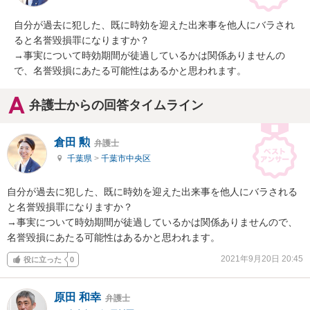
自分が過去に犯した、既に時効を迎えた出来事を他人にバラされ
ると名誉毀損罪になりますか？

→事実について時効期間が徒過しているかは関係ありませんの
で、名誉毀損にあたる可能性はあるかと思われます。
弁護士からの回答タイムライン
倉田 勲
弁護士
千葉県
>
千葉市中央区
自分が過去に犯した、既に時効を迎えた出来事を他人にバラされる
と名誉毀損罪になりますか？

→事実について時効期間が徒過しているかは関係ありませんので、
名誉毀損にあたる可能性はあるかと思われます。
2021年9月20日 20:45
役に立った
0
原田 和幸
弁護士