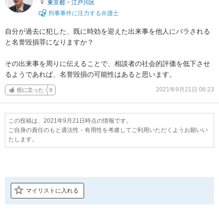
東京都
>
江戸川区
刑事事件に注力する弁護士
自分が過去に犯した、既に時効を迎えた出来事を他人にバラされる
と名誉毀損罪になりますか？

その出来事を周りに伝えることで、相談者の社会的評価を低下させ
るようであれば、名誉毀損の可能性はあると思います。
2021年9月21日 06:23
役に立った
0
この投稿は、2021年9月21日時点の情報です。
ご自身の責任のもと適法性・有用性を考慮してご利用いただくようお願いい
たします。
マイリストに入れる