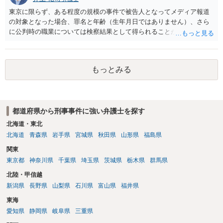
東京に限らず、ある程度の規模の事件で被告人となってメディア報道
の対象となった場合、罪名と年齢（生年月日ではありません）、さら
に公判時の職業については検察結果として得られることが通常です。
もっとみる
都道府県から刑事事件に強い弁護士を探す
北海道・東北
北海道
青森県
岩手県
宮城県
秋田県
山形県
福島県
関東
東京都
神奈川県
千葉県
埼玉県
茨城県
栃木県
群馬県
北陸・甲信越
新潟県
長野県
山梨県
石川県
富山県
福井県
東海
愛知県
静岡県
岐阜県
三重県