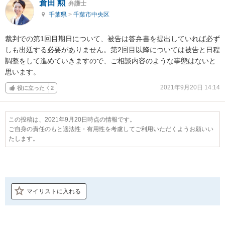
倉田 勲
弁護士
千葉県
>
千葉市中央区
裁判での第1回目期日について、被告は答弁書を提出していれば必ず
しも出廷する必要がありません。第2回目以降については被告と日程
調整をして進めていきますので、ご相談内容のような事態はないと
思います。
2021年9月20日 14:14
役に立った
2
この投稿は、2021年9月20日時点の情報です。
ご自身の責任のもと適法性・有用性を考慮してご利用いただくようお願いい
たします。
マイリストに入れる