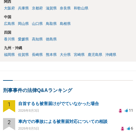
関西
大阪府
兵庫県
京都府
滋賀県
奈良県
和歌山県
中国
広島県
岡山県
山口県
鳥取県
島根県
四国
香川県
愛媛県
高知県
徳島県
九州・沖縄
福岡県
佐賀県
長崎県
熊本県
大分県
宮崎県
鹿児島県
沖縄県
刑事事件の法律Q&Aランキング
1
自首するも被害届けがでていなかった場合
11
2026年8月3日
2
車内での事故による被害届対応についての相談
6
2026年8月5日