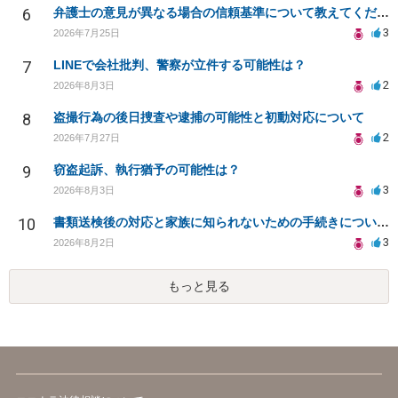
6
弁護士の意見が異なる場合の信頼基準について教えてください
3
2026年7月25日
7
LINEで会社批判、警察が立件する可能性は？
2
2026年8月3日
8
盗撮行為の後日捜査や逮捕の可能性と初動対応について
2
2026年7月27日
9
窃盗起訴、執行猶予の可能性は？
3
2026年8月3日
10
書類送検後の対応と家族に知られないための手続きについて相談
3
2026年8月2日
もっと見る