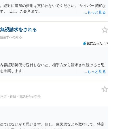
。絶対に追加の費用は支払わないでください。 サイバー警察な
す。 以上、ご参考まで。
無視請求をされる
高額請求への対応
役にたった
2
内容証明郵便で送付しないと、相手方から請求され続けると思
を推奨します。
#本名・住所・電話番号が判明
法ではないかと思います。但し、住民票などを取得して、特定