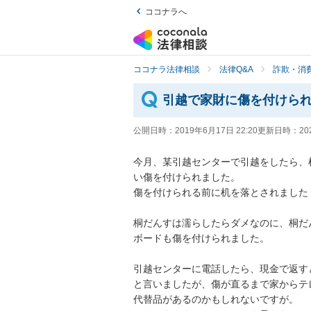
ココナラへ
ココナラ法律相談
法律Q&A
詐欺・消
引越で家財に傷を付けら
公開日時：
2019年6月17日 22:20
更新日時：
20
今月、某引越センターで引越をしたら、
い傷を付けられました。

傷を付けられる前に机を落とされました（
桐だんすは濡らしたらダメなのに、桐だ
ボードも傷を付けられました。

引越センターに電話したら、現金で返す
と言いましたが、傷が直るまで家からテレ
代替品があるのかもしれないですが。
