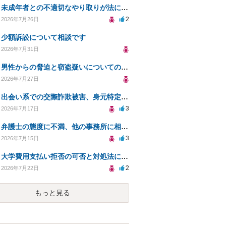
未成年者との不適切なやり取りが法に触れる可能性と対処法
2
2026年7月26日
少額訴訟について相談です
2026年7月31日
男性からの脅迫と窃盗疑いについての法的対処法
2026年7月27日
出会い系での交際詐欺被害、身元特定と返金請求の方法は？
3
2026年7月17日
弁護士の態度に不満、他の事務所に相談すべきか？
3
2026年7月15日
大学費用支払い拒否の可否と対処法について知りたい
2
2026年7月22日
もっと見る