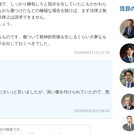
物で、しっかり梱包しろと指示を出していたにもかかわら
注目
ながら傷つけたなどの極端な場合を除けば、まず法律上無
律上は請求できません。

ょう。

るものです。傷ついて精神的苦痛を生じるくらい大事なも
示を出しておくべきでした。
2019年6月17日 22:20
ださい｣と言いましたが、深い傷を付けられていたので、怒
2019年6月18日 08:04
時点の情報です。