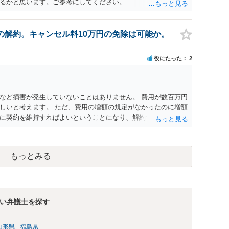
るかと思います。ご参考にしてください。
の解約。キャンセル料10万円の免除は可能か。
役にたった
2
など損害が発生していないことはありません。 費用が数百万円
しいと考えます。 ただ、費用の増額の規定がなかったのに増額
に契約を維持すればよいということになり、解約するのは理由
もっとみる
い弁護士を探す
山形県
福島県