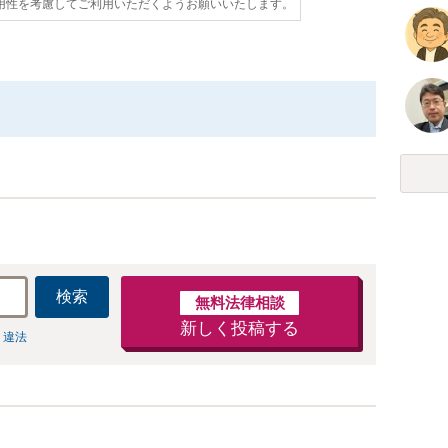
用性を考慮してご利用いただくようお願いいたします。
検索
無料法律相談
新しく投稿する
 違法