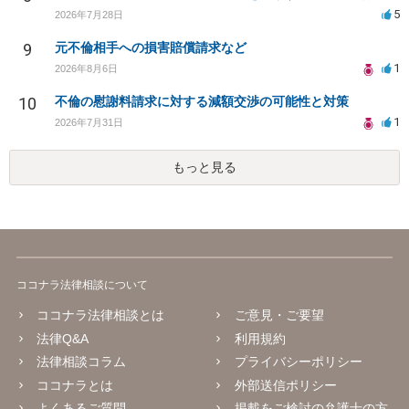
5
2026年7月28日
9
元不倫相手への損害賠償請求など
1
2026年8月6日
10
不倫の慰謝料請求に対する減額交渉の可能性と対策
1
2026年7月31日
もっと見る
ココナラ法律相談について
ココナラ法律相談とは
ご意見・ご要望
法律Q&A
利用規約
法律相談コラム
プライバシーポリシー
ココナラとは
外部送信ポリシー
よくあるご質問
掲載をご検討の弁護士の方