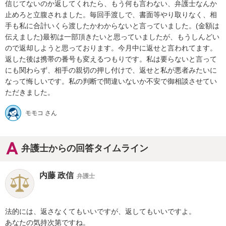
信じてないのか返してくれたら、もう何も言わない、弁護士なんか
止めろと立腹されました。毎回手渡しで、書面等やり取りなく、相
手も私に合計いくら渡したかわからないと言っていました。(金額は
伝えました)最初は一部頂きたいと思っていましたが、もうしんどい
ので返却しようと思っております。今月中に返せと言われてます。
返した後は携帯の番号も変えるつもりです。私は要らないと言って
にも関わらず、相手の親切の押し付けで、返せと私が悪者みたいに
なって悔しいです。私の判断で間違いないか不安で御相談させてい
ただきました。
モモコ さん
弁護士からの回答タイムライン
内藤 政信
弁護士
法的には、返さなくてもいいですが、返してもいいですよ。

あなたの気持次第ですね。
