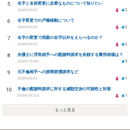
5
名字と名前変更に必要なものについて知りたい
2
2026年8月8日
6
名字変更での戸籍移動について
2
2026年8月5日
7
名字の変更で両親の名字以外をえらべるのか？
2
2026年8月4日
8
弁護士に浮気相手への慰謝料請求を依頼する費用相場は？
5
2026年7月28日
9
元不倫相手への損害賠償請求など
1
2026年8月6日
10
不倫の慰謝料請求に対する減額交渉の可能性と対策
1
2026年7月31日
もっと見る