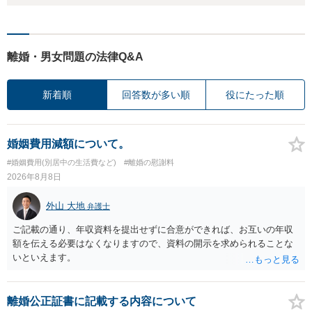
離婚・男女問題の法律Q&A
新着順
回答数が多い順
役にたった順
婚姻費用減額について。
#婚姻費用(別居中の生活費など)
#離婚の慰謝料
2026年8月8日
外山 大地
弁護士
ご記載の通り、年収資料を提出せずに合意ができれば、お互いの年収
額を伝える必要はなくなりますので、資料の開示を求められることな
いといえます。
離婚公正証書に記載する内容について