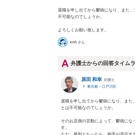
退職を申し出てから鬱病になり、また、
不可能なのでしょうか。

よろしくお願い致します。
km6 さん
弁護士からの回答タイム
原田 和幸
弁護士
東京都
>
江戸川区
退職を申し出てから鬱病になり、また
とは不可能なのでしょうか。

そのお店側の言動によって、鬱病にな
す。

ただ、裁判となったら、相手が否定す