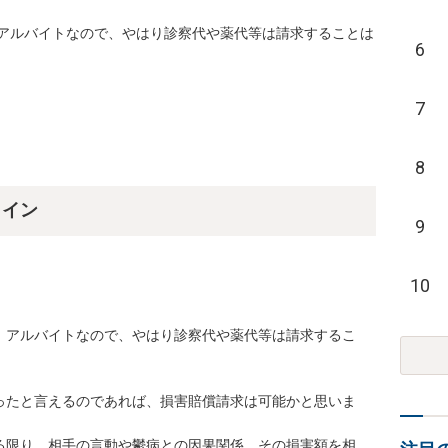
アルバイトなので、やはり診察代や薬代等は請求することは
6
7
8
ライン
9
10
、アルバイトなので、やはり診察代や薬代等は請求するこ
ったと言えるのであれば、損害賠償請求は可能かと思いま
る限り、相手の言動や鬱病との因果関係、その損害額を相