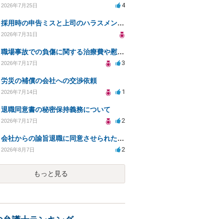
4
2026年7月25日
採用時の申告ミスと上司のハラスメント、事前対応は？
2026年7月31日
職場事故での負傷に関する治療費や慰謝料の相談について
3
2026年7月17日
労災の補償の会社への交渉依頼
1
2026年7月14日
退職同意書の秘密保持義務について
2
2026年7月17日
会社からの諭旨退職に同意させられたのが正当か不当な処分かどうか教えてほしい
2
2026年8月7日
もっと見る