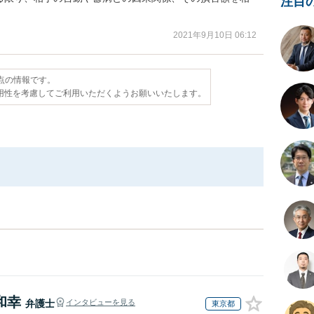
注目
。
2021年9月10日 06:12
時点の情報です。
用性を考慮してご利用いただくようお願いいたします。
和幸
弁護士
インタビューを見る
東京都