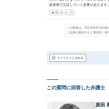
談者側で立証していく必要があります
役に立った
0
この投稿は、2021年9月10日
ご自身の責任のもと適法性・有
マイリストに入れる
この質問に回答した弁護士
原田 