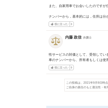
また、自家用車でお会いしたのですが住
ナンバーから，基本的には，住所は分
役に立った
0
内藤 政信
弁護士
性サービスの対価として、受領している
車のナンバーから、所有者もしくは使
役に立った
0
この投稿は、2021年9月9日時
ご自身の責任のもと適法性・有