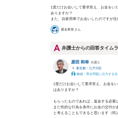
1度だけお会いして要求答え、お金をい
ありますか？

また、自家用車でお会いしたのですが住
匿名希望 さん
弁護士からの回答タイム
原田 和幸
弁護士
東京都
>
江戸川区
離婚・男女問題に注力する弁
1度だけお会いして要求答え、お金を
はありますか？

もらったものであれば，返金する必要は
また性的な行為を条件にお金の交付が
と考えることもできると思います（民法7