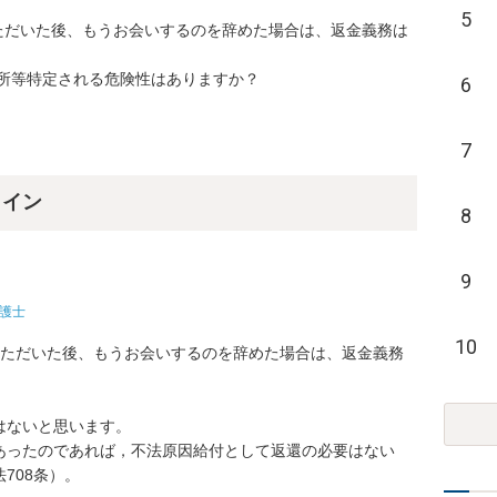
5
ただいた後、もうお会いするのを辞めた場合は、返金義務は
所等特定される危険性はありますか？
6
7
ライン
8
9
護士
10
いただいた後、もうお会いするのを辞めた場合は、返金義務
ないと思います。

あったのであれば，不法原因給付として返還の必要はない
08条）。
