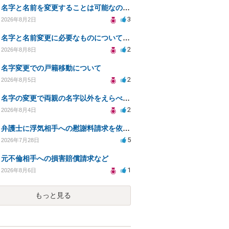
名字と名前を変更することは可能なのか？
3
2026年8月2日
名字と名前変更に必要なものについて知りたい
2
2026年8月8日
名字変更での戸籍移動について
2
2026年8月5日
名字の変更で両親の名字以外をえらべるのか？
2
2026年8月4日
弁護士に浮気相手への慰謝料請求を依頼する費用相場は？
5
2026年7月28日
元不倫相手への損害賠償請求など
1
2026年8月6日
もっと見る