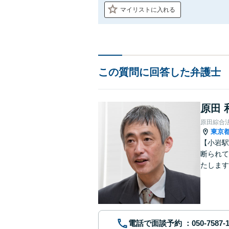
マイリストに入れる
この質問に回答した弁護士
原田 
原田綜合
東京
【小岩駅
断られて
たします
動産業界
電話で面談予約