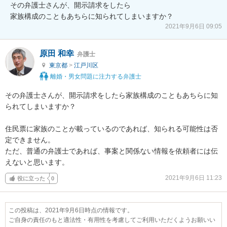
その弁護士さんが、開示請求をしたら

2021年9月6日 09:05
原田 和幸
弁護士
東京都
>
江戸川区
離婚・男女問題に注力する弁護士
その弁護士さんが、開示請求をしたら家族構成のこともあちらに知
られてしまいますか？

住民票に家族のことが載っているのであれば、知られる可能性は否
定できません。

ただ、普通の弁護士であれば、事案と関係ない情報を依頼者には伝
えないと思います。
2021年9月6日 11:23
役に立った
0
この投稿は、2021年9月6日時点の情報です。
ご自身の責任のもと適法性・有用性を考慮してご利用いただくようお願いい