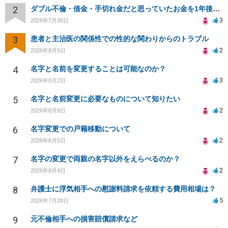
2
ダブル不倫・借金・手切れ金だと思っていたお金を1年後いまさら脅迫罪として通知書が来てまとめて請求
3
2026年7月30日
3
患者と主治医の関係性での性的な関わりからのトラブル
2
2026年8月5日
4
名字と名前を変更することは可能なのか？
3
2026年8月2日
5
名字と名前変更に必要なものについて知りたい
2
2026年8月8日
6
名字変更での戸籍移動について
2
2026年8月5日
7
名字の変更で両親の名字以外をえらべるのか？
2
2026年8月4日
8
弁護士に浮気相手への慰謝料請求を依頼する費用相場は？
5
2026年7月28日
9
元不倫相手への損害賠償請求など