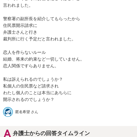
言われました。

警察署の副所長を紹介してもらったから

住民票開示請求に

弁護士さんと行き

裁判所に行く予定だと言われました。

恋人を作らないルール

結婚、将来の約束など一切していません。

恋人関係ですらありません。

私は訴えられるのでしょうか？

私個人の住民票など請求され

わたし個人のことは本当にあちらに

開示されるのでしょうか？
匿名希望 さん
弁護士からの回答タイムライン