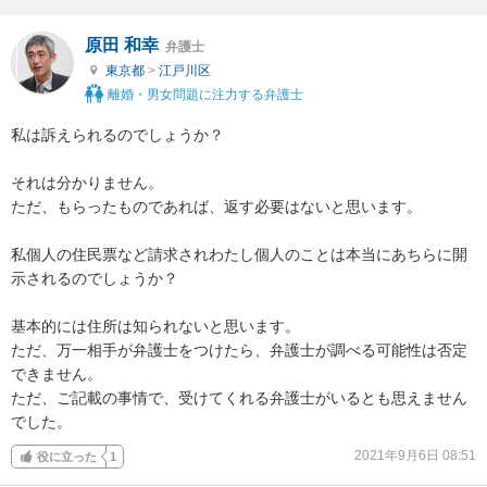
原田 和幸
弁護士
東京都
>
江戸川区
離婚・男女問題に注力する弁護士
私は訴えられるのでしょうか？

それは分かりません。

ただ、もらったものであれば、返す必要はないと思います。

私個人の住民票など請求されわたし個人のことは本当にあちらに開
示されるのでしょうか？

基本的には住所は知られないと思います。

ただ、万一相手が弁護士をつけたら、弁護士が調べる可能性は否定
できません。

ただ、ご記載の事情で、受けてくれる弁護士がいるとも思えません
でした。
2021年9月6日 08:51
役に立った
1