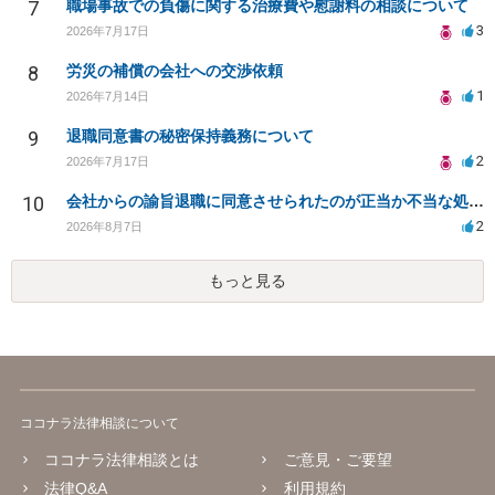
7
職場事故での負傷に関する治療費や慰謝料の相談について
3
2026年7月17日
8
労災の補償の会社への交渉依頼
1
2026年7月14日
9
退職同意書の秘密保持義務について
2
2026年7月17日
10
会社からの諭旨退職に同意させられたのが正当か不当な処分かどうか教えてほしい
2
2026年8月7日
もっと見る
ココナラ法律相談について
ココナラ法律相談とは
ご意見・ご要望
法律Q&A
利用規約