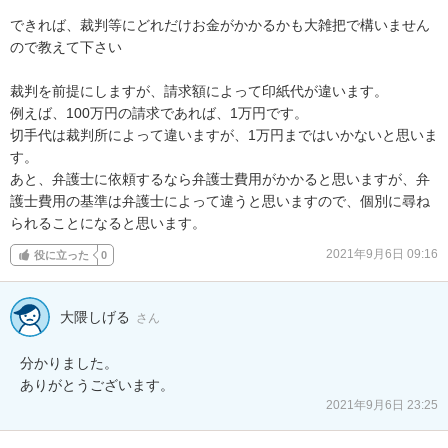
できれば、裁判等にどれだけお金がかかるかも大雑把で構いません
ので教えて下さい

裁判を前提にしますが、請求額によって印紙代が違います。

例えば、100万円の請求であれば、1万円です。

切手代は裁判所によって違いますが、1万円まではいかないと思いま
す。

あと、弁護士に依頼するなら弁護士費用がかかると思いますが、弁
護士費用の基準は弁護士によって違うと思いますので、個別に尋ね
られることになると思います。
2021年9月6日 09:16
役に立った
0
大隈しげる
さん
分かりました。

ありがとうございます。
2021年9月6日 23:25