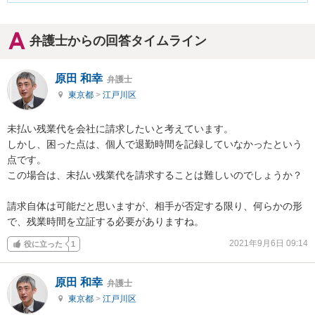
弁護士からの回答タイムライン
原田 和幸
弁護士
東京都
>
江戸川区
未払い残業代を会社に請求したいと考えています。

しかし、困った点は、個人で退勤時間を記録していなかったという
点です。

この場合は、未払い残業代を請求することは難しいのでしょうか？

請求自体は可能だと思いますが、相手が否定する限り、何らかの形
で、残業時間を立証する必要がありますね。
2021年9月6日 09:14
役に立った
1
原田 和幸
弁護士
東京都
>
江戸川区