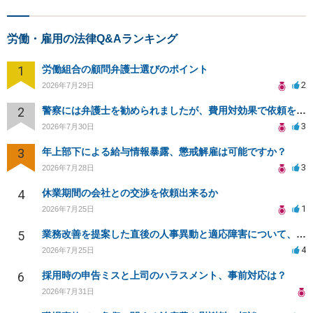
労働・雇用の法律Q&Aランキング
1
労働組合の顧問弁護士選びのポイント
2
2026年7月29日
2
警察には弁護士を勧められましたが、費用対効果で依頼をすることを躊躇しています。
3
2026年7月30日
3
年上部下による給与情報暴露、懲戒解雇は可能ですか？
3
2026年7月28日
4
休業期間の会社との交渉を依頼出来るか
1
2026年7月25日
5
業務改善を提案した直後の人事異動と適応障害について、法的に問題があるか相談したいです。
4
2026年7月25日
6
採用時の申告ミスと上司のハラスメント、事前対応は？
2026年7月31日