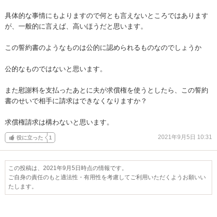
具体的な事情にもよりますので何とも言えないところではあります
が、一般的に言えば、高いほうだと思います。

この誓約書のようなものは公的に認められるものなのでしょうか

公的なものではないと思います。

また慰謝料を支払ったあとに夫が求償権を使うとしたら、この誓約
書のせいで相手に請求はできなくなりますか？

求償権請求は構わないと思います。
2021年9月5日 10:31
役に立った
1
この投稿は、2021年9月5日時点の情報です。
ご自身の責任のもと適法性・有用性を考慮してご利用いただくようお願いい
たします。