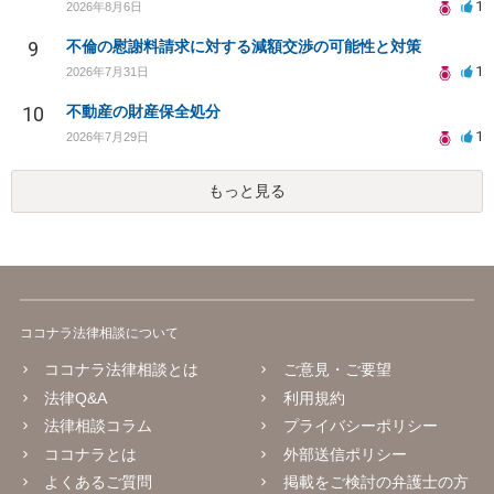
1
2026年8月6日
9
不倫の慰謝料請求に対する減額交渉の可能性と対策
1
2026年7月31日
10
不動産の財産保全処分
1
2026年7月29日
もっと見る
ココナラ法律相談について
ココナラ法律相談とは
ご意見・ご要望
法律Q&A
利用規約
法律相談コラム
プライバシーポリシー
ココナラとは
外部送信ポリシー
よくあるご質問
掲載をご検討の弁護士の方