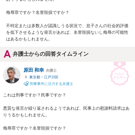
侮辱罪ですか？名誉毀損ですか？

不特定または多数人が認識しうる状況で、息子さんの社会的評価
を低下させるような発言があれば、名誉毀損ないし侮辱の可能性
はあるかもしれません。
弁護士からの回答タイムライン
原田 和幸
弁護士
東京都
>
江戸川区
刑事事件に注力する弁護士
これは刑事ですか？民事ですか？

悪質な発言が繰り返されるようであれば、民事上の慰謝料請求はあ
りうるかもしれません。

侮辱罪ですか？名誉毀損ですか？
