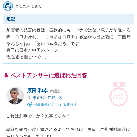
まるめがね さん
追記
加害者の発言内容は、症状的にもコロナではない息子が早退する
際「コロナ帰れ」「じゃあなコロナ」教室から出た後に「中国帰
るんじゃね」「あいつ武漢だろ」です。

息子は日本と中国のハーフ。

現在登校拒否中です。
ベストアンサーに選ばれた回答
原田 和幸
弁護士
東京都
>
江戸川区
刑事事件に注力する弁護士
これは刑事ですか？民事ですか？

悪質な発言が繰り返されるようであれば、民事上の慰謝料請求は
ありうるかもしれません。
