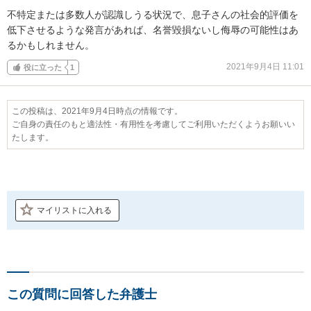
不特定または多数人が認識しうる状況で、息子さんの社会的評価を
低下させるような発言があれば、名誉毀損ないし侮辱の可能性はあ
るかもしれません。
2021年9月4日 11:01
役に立った
1
この投稿は、2021年9月4日時点の情報です。
ご自身の責任のもと適法性・有用性を考慮してご利用いただくようお願いい
たします。
マイリストに入れる
この質問に回答した弁護士