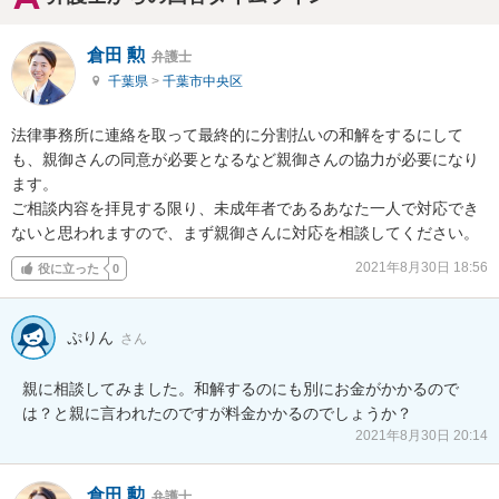
倉田 勲
弁護士
千葉県
>
千葉市中央区
法律事務所に連絡を取って最終的に分割払いの和解をするにして
も、親御さんの同意が必要となるなど親御さんの協力が必要になり
ます。

ご相談内容を拝見する限り、未成年者であるあなた一人で対応でき
ないと思われますので、まず親御さんに対応を相談してください。
2021年8月30日 18:56
役に立った
0
ぷりん
さん
親に相談してみました。和解するのにも別にお金がかかるので
は？と親に言われたのですが料金かかるのでしょうか？
2021年8月30日 20:14
倉田 勲
弁護士