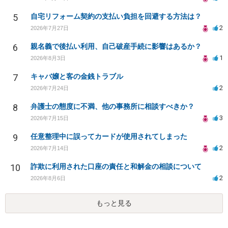
5
自宅リフォーム契約の支払い負担を回避する方法は？
2
2026年7月27日
6
親名義で後払い利用、自己破産手続に影響はあるか？
1
2026年8月3日
7
キャバ嬢と客の金銭トラブル
2
2026年7月24日
8
弁護士の態度に不満、他の事務所に相談すべきか？
3
2026年7月15日
9
任意整理中に誤ってカードが使用されてしまった
2
2026年7月14日
10
詐欺に利用された口座の責任と和解金の相談について
2
2026年8月6日
もっと見る