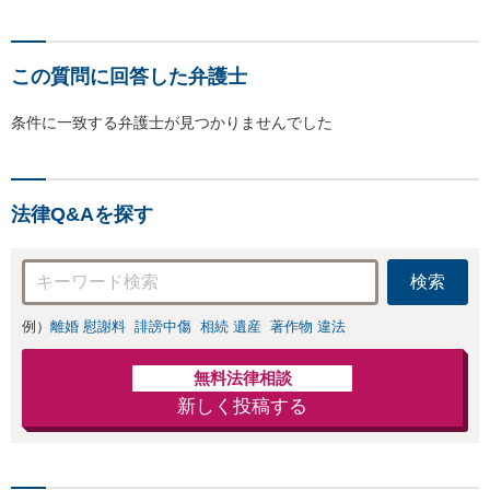
この質問に回答した弁護士
条件に一致する弁護士が見つかりませんでした
法律Q&Aを探す
検索
例）
離婚 慰謝料
誹謗中傷
相続 遺産
著作物 違法
無料法律相談
新しく投稿する