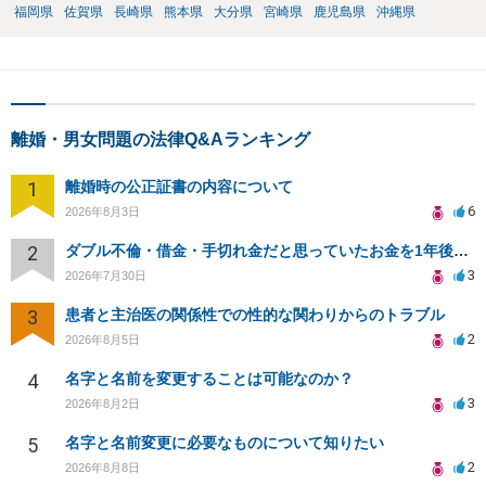
福岡県
佐賀県
長崎県
熊本県
大分県
宮崎県
鹿児島県
沖縄県
離婚・男女問題の法律Q&Aランキング
1
離婚時の公正証書の内容について
6
2026年8月3日
2
ダブル不倫・借金・手切れ金だと思っていたお金を1年後いまさら脅迫罪として通知書が来てまとめて請求
3
2026年7月30日
3
患者と主治医の関係性での性的な関わりからのトラブル
2
2026年8月5日
4
名字と名前を変更することは可能なのか？
3
2026年8月2日
5
名字と名前変更に必要なものについて知りたい
2
2026年8月8日