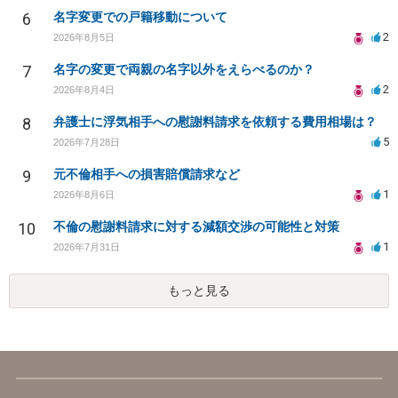
6
名字変更での戸籍移動について
2
2026年8月5日
7
名字の変更で両親の名字以外をえらべるのか？
2
2026年8月4日
8
弁護士に浮気相手への慰謝料請求を依頼する費用相場は？
5
2026年7月28日
9
元不倫相手への損害賠償請求など
1
2026年8月6日
10
不倫の慰謝料請求に対する減額交渉の可能性と対策
1
2026年7月31日
もっと見る