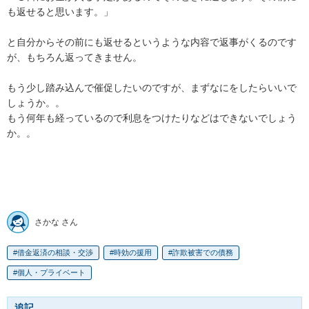
も返せると思います。」

と自分からその前にも返せるというような内容で返事がくるのです
が、もちろん返ってきません。

もう少し踏み込んで催促したいのですが、まずなにをしたらいいで
しょうか。。

もう何年も経っているので利息をつけたりなどはできないでしょう
か。。

さかな さん
借金返済の相談・交渉
時効の援用
詐欺被害での債務
個人・プライベート
追記