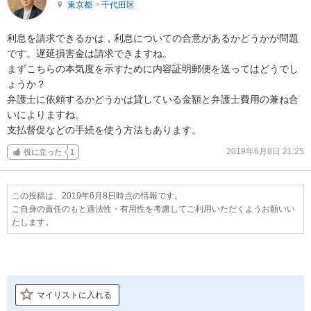
東京都
>
千代田区
利息を請求できるかは，利息についての合意があるかどうかが問題
です。遅延損害金は請求できますね。

まずこちらの本気度を示すために内容証明郵便を送ってはどうでし
ょうか？

弁護士に依頼するかどうかは貸している金額と弁護士費用の兼ね合
いによりますね。

支払督促などの手続を使う方法もあります。
2019年6月8日 21:25
役に立った
1
この投稿は、2019年6月8日時点の情報です。
ご自身の責任のもと適法性・有用性を考慮してご利用いただくようお願いい
たします。
マイリストに入れる