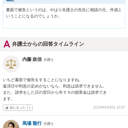
書面で催告というのは、やはり弁護士の先生に相談の元、作成と
いうことになるのでしょうか。

弁護士からの回答タイムライン
内藤 政信
弁護士
いちど書面で催告をすることになりますね。

返済日や利息の定めがないなら、利息は請求できません。

また、請求をした日の翌日から年５％の損害金は請求でき

ます。
2019年6月8日 10:07
役に立った
1
馬場 龍行
弁護士