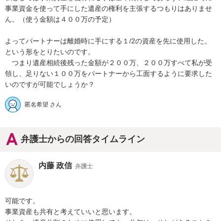
事業資金を使って手にした遺産の権利を主張するつもりはありませ
ん。（使う金額は４００万の予定）

よってパートナーは離婚時に手にする１/2の資産を先に使用した。
という形をとりたいのです。

　つまり遺産相続後残った金額が２００万、２００万すべて私が受
領し、足りない１００万をパートナーから工面するように要求した
いのですが可能でしょうか？
匿名希望 さん
弁護士からの回答タイムライン
内藤 政信
弁護士
可能です。

事業資産も共有と考えていいと思います。
