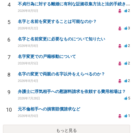
4
不貞行為に対する離婚に有利な証拠収集方法と法的手続きについて
2
2026年8月5日
5
名字と名前を変更することは可能なのか？
3
2026年8月2日
6
名字と名前変更に必要なものについて知りたい
2
2026年8月8日
7
名字変更での戸籍移動について
2
2026年8月5日
8
名字の変更で両親の名字以外をえらべるのか？
2
2026年8月4日
9
弁護士に浮気相手への慰謝料請求を依頼する費用相場は？
5
2026年7月28日
10
元不倫相手への損害賠償請求など
1
2026年8月6日
もっと見る