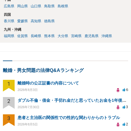
広島県
岡山県
山口県
鳥取県
島根県
四国
香川県
愛媛県
高知県
徳島県
九州・沖縄
福岡県
佐賀県
長崎県
熊本県
大分県
宮崎県
鹿児島県
沖縄県
離婚・男女問題の法律Q&Aランキング
1
離婚時の公正証書の内容について
6
2026年8月3日
2
ダブル不倫・借金・手切れ金だと思っていたお金を1年後いまさら脅迫罪として通知書が来てまとめて請求
3
2026年7月30日
3
患者と主治医の関係性での性的な関わりからのトラブル
2
2026年8月5日