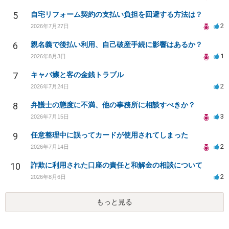
5
自宅リフォーム契約の支払い負担を回避する方法は？
2
2026年7月27日
6
親名義で後払い利用、自己破産手続に影響はあるか？
1
2026年8月3日
7
キャバ嬢と客の金銭トラブル
2
2026年7月24日
8
弁護士の態度に不満、他の事務所に相談すべきか？
3
2026年7月15日
9
任意整理中に誤ってカードが使用されてしまった
2
2026年7月14日
10
詐欺に利用された口座の責任と和解金の相談について
2
2026年8月6日
もっと見る