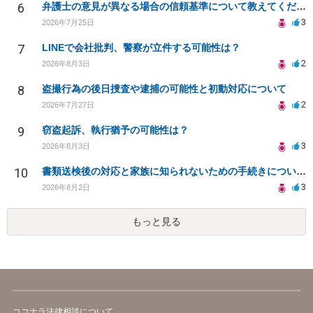
6
弁護士の意見が異なる場合の信頼基準について教えてください
3
2026年7月25日
7
LINEで会社批判、警察が立件する可能性は？
2
2026年8月3日
8
盗撮行為の後日捜査や逮捕の可能性と初動対応について
2
2026年7月27日
9
窃盗起訴、執行猶予の可能性は？
3
2026年8月3日
10
書類送検後の対応と家族に知られないための手続きについて相談
3
2026年8月2日
もっと見る
ココナラ法律相談について