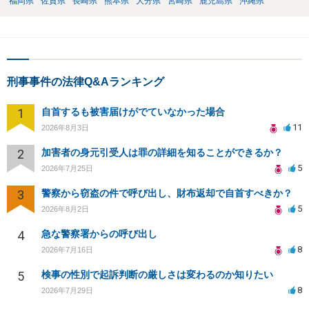
福岡県
佐賀県
長崎県
熊本県
大分県
宮崎県
鹿児島県
沖縄県
刑事事件の法律Q&Aランキング
1
自首するも被害届けがでていなかった場合
11
2026年8月3日
2
加害者の身元引受人は罪の詳細を知ることができるか？
5
2026年7月25日
3
警察から窃盗の件で呼び出し、財布返却で自首すべきか？
5
2026年8月2日
4
急な警察署からの呼び出し
8
2026年7月16日
5
検事の性別で起訴判断の厳しさは変わるのか知りたい
8
2026年7月29日