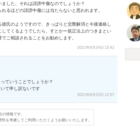
ました。それは誹謗中傷なのでしょうか？

れるほどの誹謗中傷には当たらないと思われます。

る彼氏のようですので、きっぱりと交際解消と今後連絡し
こしてくるようでしたら、すとかー規正法上のつきまとい
署でご相談されることをお勧めします。
2021年8月24日 15:42
っていうことでしょうか？

ていて申し訳ないです
2021年8月25日 12:07
時点の情報です。
用性を考慮してご利用いただくようお願いいたします。