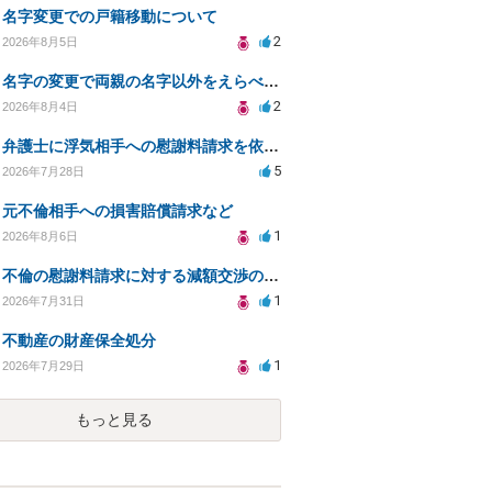
名字変更での戸籍移動について
2
2026年8月5日
名字の変更で両親の名字以外をえらべるのか？
2
2026年8月4日
弁護士に浮気相手への慰謝料請求を依頼する費用相場は？
5
2026年7月28日
元不倫相手への損害賠償請求など
1
2026年8月6日
不倫の慰謝料請求に対する減額交渉の可能性と対策
1
2026年7月31日
不動産の財産保全処分
1
2026年7月29日
もっと見る