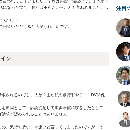
言われてしまいました。それは誹謗中傷なのでしょうか？

話になった場合、お前は不利だから、とも言われました。ほ
注目
なります…

ご回答いただけると大変うれしいです。
ライン
請求されるのでしょうか？また私も暴行罪やデートDV関係
とを原因として、訴訟提起して損害賠償請求をしたとして
請求が認められることはありません。

ため、気持ち悪い、や嫌いと言ってしまったのですが、そ