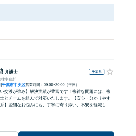
勲
弁護士
千葉県
法律事務所
県
千葉市中央区
営業時間：09:00~20:00（平日）
|
い交渉が強み】解決実績が豊富です！複雑な問題には、複
士とチームを組んで対応いたします。【安心・分かりやす
系】些細なお悩みにも、丁寧に寄り添い、不安を軽減しま
はお気軽にご相談ください。