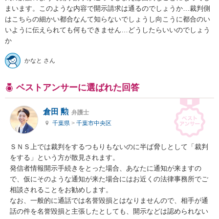
まいます。このような内容で開示請求は通るのでしょうか…裁判側
はこちらの細かい都合なんて知らないでしょうし向こうに都合のい
いように伝えられても何もできません…どうしたらいいのでしょう
か
かなと さん
ベストアンサーに選ばれた回答
倉田 勲
弁護士
千葉県
>
千葉市中央区
ＳＮＳ上では裁判をするつもりもないのに半ば脅しとして「裁判
をする」という方が散見されます。

発信者情報開示手続きをとった場合、あなたに通知が来ますの
で、仮にそのような通知が来た場合にはお近くの法律事務所でご
相談されることをお勧めします。

なお、一般的に通話では名誉毀損とはなりませんので、相手が通
話の件を名誉毀損と主張したとしても、開示などは認められない