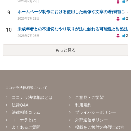
2
2026年7月29日
9
ホームページ制作における使用した画像や文章の著作権について
2
2026年7月29日
10
未成年者との不適切なやり取りが法に触れる可能性と対処法
2
2026年7月26日
もっと見る
ココナラ法律相談について
ココナラ法律相談とは
ご意見・ご要望
法律Q&A
利用規約
法律相談コラム
プライバシーポリシー
ココナラとは
外部送信ポリシー
よくあるご質問
掲載をご検討の弁護士の方