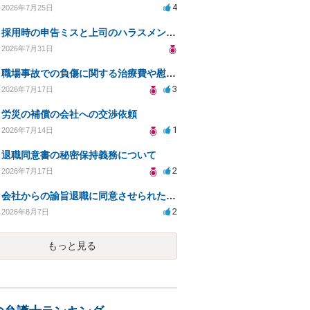
4
2026年7月25日
採用時の申告ミスと上司のハラスメント、事前対応は？
2026年7月31日
職場事故での負傷に関する治療費や慰謝料の相談について
3
2026年7月17日
労災の補償の会社への交渉依頼
1
2026年7月14日
退職同意書の秘密保持義務について
2
2026年7月17日
会社からの諭旨退職に同意させられたのが正当か不当な処分かどうか教えてほしい
2
2026年8月7日
もっと見る