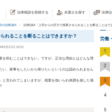
法律相談を投稿する
弁護士を探す
法律Q
の法律Q&A
法律Q&A「上司からの圧力で残業させられることを断ることはで
せられることを断ることはできますか？
労働
9年6月21日 18:52
1
業を拒むことはできない」ですが、正当な理由とはどんな理
2
たい、家事をしたいから帰りたいというのは認められません
3
」と言われてしまいますが、残業を強いられ体調を崩した場
？
4
5