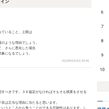
ライン
6
7
ていること、上限は

8
のような理由でしょう。

、さらに悪化した場合

対象になるでしょう。
9
2019年6月4日 09:46
10
認すべきです。３６協定がなければそもそも残業をさせる
良は正当な理由に当たると思います。

というところから争うことができる可能性はあります。し