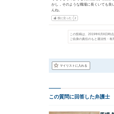
かし，そのような職場に長くいても良
んね。
役に立った
2
この投稿は、2019年6月8日時
ご自身の責任のもと適法性・有
マイリストに入れる
この質問に回答した弁護士