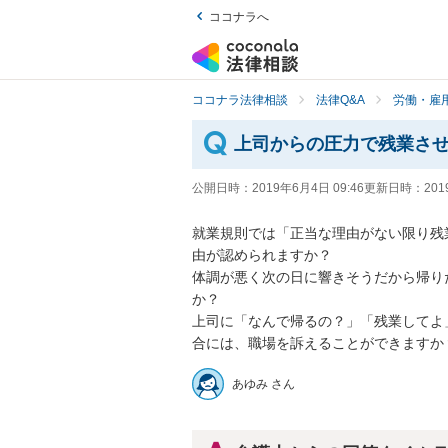
ココナラへ
ココナラ法律相談
法律Q&A
労働・雇用
上司からの圧力で残業さ
公開日時：
2019年6月4日 09:46
更新日時：
201
就業規則では「正当な理由がない限り残
由が認められますか？

体調が悪く次の日に響きそうだから帰り
か？

上司に「なんで帰るの？」「残業してよ
合には、職場を訴えることができますか
あゆみ さん