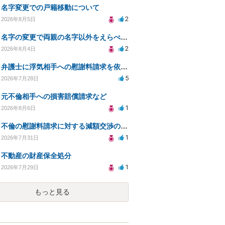
名字変更での戸籍移動について
2
2026年8月5日
名字の変更で両親の名字以外をえらべるのか？
2
2026年8月4日
弁護士に浮気相手への慰謝料請求を依頼する費用相場は？
5
2026年7月28日
元不倫相手への損害賠償請求など
1
2026年8月6日
不倫の慰謝料請求に対する減額交渉の可能性と対策
1
2026年7月31日
不動産の財産保全処分
1
2026年7月29日
もっと見る