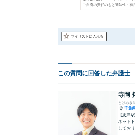
ご自身の責任のもと適法性・有
マイリストに入れる
この質問に回答した弁護士
寺岡 
とげぬき
千葉
【志津駅
ネットト
しており
い【zo