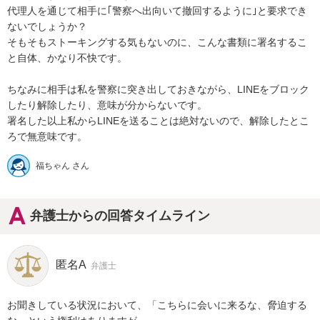
代理人を通じて相手に｢警察へ出向いて撤回するように｣と要求でき
ないでしょうか？

そもそもストーキングする気もないのに、こんな書類に署名するこ
と自体、かなり不快です。

ちなみに相手は私を警察に突き出しておきながら、LINEをブロック
したり解除したり、意味が分からないです。

署名した以上私からLINEを送ることは絶対ないので、解除したとこ
ろで無意味です。
福ちゃん さん
弁護士からの回答タイムライン
匿名A
弁護士
お聞きしている状況において、「こちらに会いに来るな、脅迫する