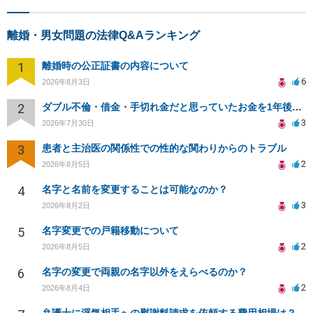
離婚・男女問題の法律Q&Aランキング
1
離婚時の公正証書の内容について
6
2026年8月3日
2
ダブル不倫・借金・手切れ金だと思っていたお金を1年後いまさら脅迫罪として通知書が来てまとめて請求
3
2026年7月30日
3
患者と主治医の関係性での性的な関わりからのトラブル
2
2026年8月5日
4
名字と名前を変更することは可能なのか？
3
2026年8月2日
5
名字変更での戸籍移動について
2
2026年8月5日
6
名字の変更で両親の名字以外をえらべるのか？
2
2026年8月4日