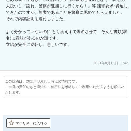
人扱いし『謝れ。警察が逮捕しに行くから！』等 謝罪要求･脅迫し
てきたのですが、無実であることを警察に認めてもらえました。
それで内容証明を送付しました。

よく分かっていないのに とりあえずで署名させて、そんな書類(署
名)に意味があるのか謎です。

立場が完全に逆転し、悲しいです。

2021年8月15日 11:42
この投稿は、2021年8月15日時点の情報です。
ご自身の責任のもと適法性・有用性を考慮してご利用いただくようお願いい
たします。
マイリストに入れる