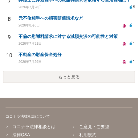
7
弁護士に浮気相手への慰謝料請求を依頼する費用相場は？
5
2026年7月28日
8
元不倫相手への損害賠償請求など
1
2026年8月6日
9
不倫の慰謝料請求に対する減額交渉の可能性と対策
1
2026年7月31日
10
不動産の財産保全処分
1
2026年7月29日
もっと見る
ココナラ法律相談について
ココナラ法律相談とは
ご意見・ご要望
法律Q&A
利用規約