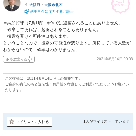
大阪府
>
大阪市北区
刑事事件に注力する弁護士
単純所持罪（7条1項）単体では逮捕されることはありません。

　破棄してあれば、起訴されることもありません。

　捜索を受ける可能性はあります。

ということなので、捜索の可能性が残ります。所持している人数が
わからないので、確率はわかりません。
2021年8月14日 09:08
役に立った
2
この投稿は、2021年8月14日時点の情報です。
ご自身の責任のもと適法性・有用性を考慮してご利用いただくようお願いい
たします。
1人が
マイリストしています
マイリストに入れる