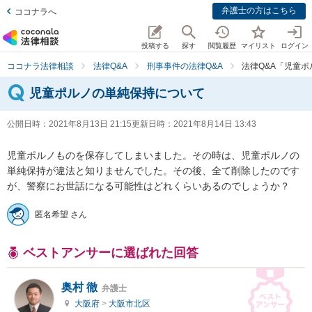
弁護士の方はこちら
ココナラへ
投稿する
探す
閲覧履歴
マイリスト
ログイン
ココナラ法律相談
法律Q&A
刑事事件の法律Q&A
法律Q&A「児童
児童ポルノの単純保持について
公開日時：
2021年8月13日 21:15
更新日時：
2021年8月14日 13:43
児童ポルノものを保存してしまいました。その時は、児童ポルノの
単純保持が違法と知りませんでした。その後、全て削除したのです
が、警察にお世話になる可能性はどれくらいあるのでしょうか？
匿名希望 さん
ベストアンサーに選ばれた回答
奥村 徹
弁護士
大阪府
>
大阪市北区