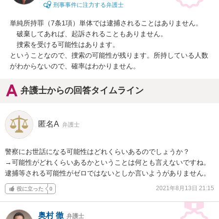
刑事事件に注力する弁護士
単純所持罪（7条1項）単体では逮捕されることはありません。

　破棄してあれば、起訴されることもありません。

　捜索を受ける可能性はあります。

ということなので、捜索の可能性が残ります。所持している人数
がわからないので、確率はわかりません。
弁護士からの回答タイムライン
匿名A
弁護士
警察にお世話になる可能性はどれくらいあるのでしょうか？

→可能性がどれくらいあるかということは何とも言えないですね。
逮捕等される可能性がゼロではないとしか言いようがありません。
2021年8月13日 21:15
役に立った
0
奥村 徹
弁護士