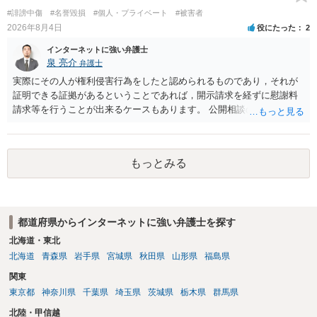
い又は誘惑して面会を要求すること。 二 拒まれたにもかかわらず、
#誹謗中傷
#名誉毀損
#個人・プライベート
#被害者
反復して面会を要求すること。 三 金銭その他の利益を供与し、又は
2026年8月4日
役にたった
2
その申込み若しくは約束をして面会を要求すること。 2前項の罪を犯
し、よってわいせつの目的で当該十六歳未満の者と面会をした者は、
インターネットに強い弁護士
二年以下の拘禁刑又は百万円以下の罰金に処する。
泉 亮介
弁護士
実際にその人が権利侵害行為をしたと認められるものであり，それが
証明できる証拠があるということであれば，開示請求を経ずに慰謝料
請求等を行うことが出来るケースもあります。 公開相談の場では回答
は難しいかと思われますので，お手持ちの証拠資料を持参の上弁護士
に個別に相談されると良いでしょう。
もっとみる
都道府県からインターネットに強い弁護士を探す
北海道・東北
北海道
青森県
岩手県
宮城県
秋田県
山形県
福島県
関東
東京都
神奈川県
千葉県
埼玉県
茨城県
栃木県
群馬県
北陸・甲信越