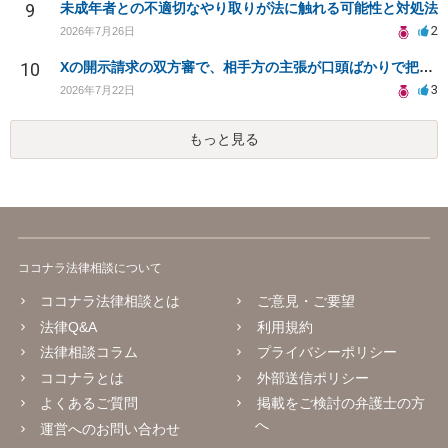
9
未成年者との不適切なやり取りが法に触れる可能性と対処法
2
2026年7月26日
10
Xの開示請求の双方審で、相手方の主張が口頭ばかりで把握しきれません
3
2026年7月22日
もっと見る
ココナラ法律相談について
ココナラ法律相談とは
ご意見・ご要望
法律Q&A
利用規約
法律相談コラム
プライバシーポリシー
ココナラとは
外部送信ポリシー
よくあるご質問
掲載をご検討の弁護士の方
へ
運営へのお問い合わせ