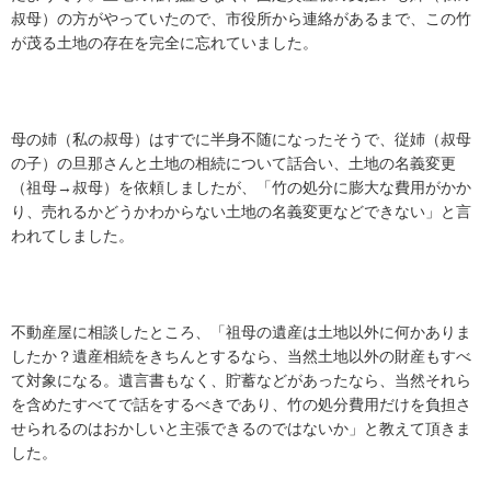
叔母）の方がやっていたので、市役所から連絡があるまで、この竹
が茂る土地の存在を完全に忘れていました。

母の姉（私の叔母）はすでに半身不随になったそうで、従姉（叔母
の子）の旦那さんと土地の相続について話合い、土地の名義変更
（祖母→叔母）を依頼しましたが、「竹の処分に膨大な費用がかか
り、売れるかどうかわからない土地の名義変更などできない」と言
われてしました。

不動産屋に相談したところ、「祖母の遺産は土地以外に何かありま
したか？遺産相続をきちんとするなら、当然土地以外の財産もすべ
て対象になる。遺言書もなく、貯蓄などがあったなら、当然それら
を含めたすべてで話をするべきであり、竹の処分費用だけを負担さ
せられるのはおかしいと主張できるのではないか」と教えて頂きま
した。
