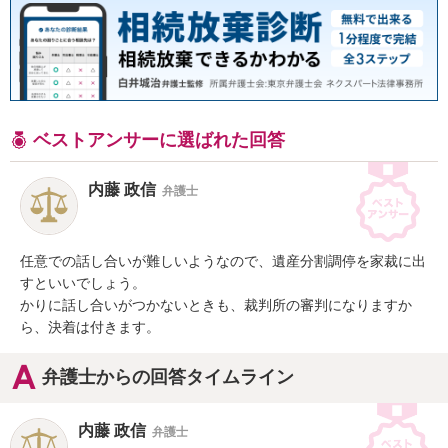
ベストアンサーに選ばれた回答
内藤 政信
弁護士
任意での話し合いが難しいようなので、遺産分割調停を家裁に出
すといいでしょう。

かりに話し合いがつかないときも、裁判所の審判になりますか
ら、決着は付きます。
弁護士からの回答タイムライン
内藤 政信
弁護士