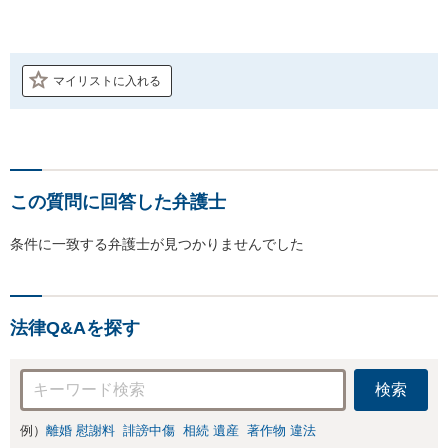
マイリストに入れる
この質問に回答した弁護士
条件に一致する弁護士が見つかりませんでした
法律Q&Aを探す
検索
例）
離婚 慰謝料
誹謗中傷
相続 遺産
著作物 違法