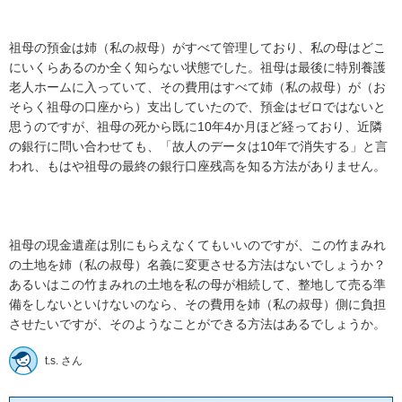
祖母の預金は姉（私の叔母）がすべて管理しており、私の母はどこ
にいくらあるのか全く知らない状態でした。祖母は最後に特別養護
老人ホームに入っていて、その費用はすべて姉（私の叔母）が（お
そらく祖母の口座から）支出していたので、預金はゼロではないと
思うのですが、祖母の死から既に10年4か月ほど経っており、近隣
の銀行に問い合わせても、「故人のデータは10年で消失する」と言
われ、もはや祖母の最終の銀行口座残高を知る方法がありません。

祖母の現金遺産は別にもらえなくてもいいのですが、この竹まみれ
の土地を姉（私の叔母）名義に変更させる方法はないでしょうか？
あるいはこの竹まみれの土地を私の母が相続して、整地して売る準
備をしないといけないのなら、その費用を姉（私の叔母）側に負担
させたいですが、そのようなことができる方法はあるでしょうか。
t.s. さん