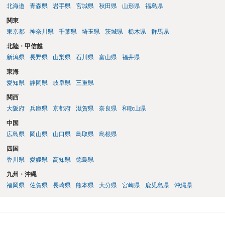
れますので、性急な申立てをせず、知識と資料をしっかりと揃えて、
北海道
青森県
岩手県
宮城県
秋田県
山形県
福島県
万全の体制で申立てに臨んだ方がよいと思われます。
関東
東京都
神奈川県
千葉県
埼玉県
茨城県
栃木県
群馬県
北陸・甲信越
新潟県
長野県
山梨県
石川県
富山県
福井県
東海
愛知県
静岡県
岐阜県
三重県
関西
大阪府
兵庫県
京都府
滋賀県
奈良県
和歌山県
中国
広島県
岡山県
山口県
鳥取県
島根県
四国
香川県
愛媛県
高知県
徳島県
九州・沖縄
福岡県
佐賀県
長崎県
熊本県
大分県
宮崎県
鹿児島県
沖縄県