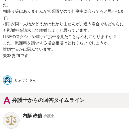
た。

朝帰り等はありませんが営業職なので仕事中に会ってると思われま
す。

相手が同一人物かどうかはわかりませんが、違う場合でもどちらに
も慰謝料を請求して離婚しようと思っています。

LINEのスクショや勝手に携帯を見たことは不利になりますか？

また、慰謝料を請求する場合相場はどれくらいでしょうか。

離婚するかは悩んでいます。

夫38妻29です。

もふぞう さん
弁護士からの回答タイムライン
内藤 政信
弁護士