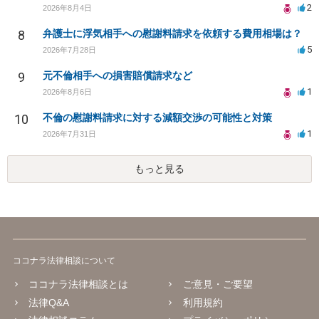
2
2026年8月4日
8
弁護士に浮気相手への慰謝料請求を依頼する費用相場は？
5
2026年7月28日
9
元不倫相手への損害賠償請求など
1
2026年8月6日
10
不倫の慰謝料請求に対する減額交渉の可能性と対策
1
2026年7月31日
もっと見る
ココナラ法律相談について
ココナラ法律相談とは
ご意見・ご要望
法律Q&A
利用規約