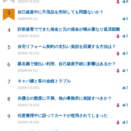
8
2026年7月22日
3
自己破産中に不用品を売却しても問題ないか？
3
2026年8月1日
4
詐欺被害でできた借金と元の借金が積み重なり返済困難
2
2026年7月30日
5
自宅リフォーム契約の支払い負担を回避する方法は？
2
2026年7月27日
6
親名義で後払い利用、自己破産手続に影響はあるか？
1
2026年8月3日
7
キャバ嬢と客の金銭トラブル
2
2026年7月24日
8
弁護士の態度に不満、他の事務所に相談すべきか？
3
2026年7月15日
9
任意整理中に誤ってカードが使用されてしまった
2
2026年7月14日