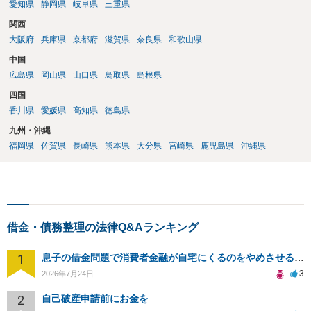
愛知県
静岡県
岐阜県
三重県
関西
大阪府
兵庫県
京都府
滋賀県
奈良県
和歌山県
中国
広島県
岡山県
山口県
鳥取県
島根県
四国
香川県
愛媛県
高知県
徳島県
九州・沖縄
福岡県
佐賀県
長崎県
熊本県
大分県
宮崎県
鹿児島県
沖縄県
借金・債務整理の法律Q&Aランキング
1
息子の借金問題で消費者金融が自宅にくるのをやめさせる方法はないですか？
3
2026年7月24日
2
自己破産申請前にお金を