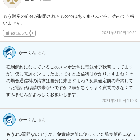
もう財産の処分が制限されるものではありませんから、売っても構
いません。
2021年8月9日 10:21
役に立った
1
かーくん
さん
強制解約になっているこのスマホは常に電源オフ状態にしてます
が、仮に電源オンにしたままですと通信料はかかりますよね？そ
の場合通信料の請求は自分に来ますよね？免責確定前の滞納して
いた電話代は請求来ないですか？頭が悪くうまく質問できなくて
すみませんがよろしくお願いします。
2021年8月9日 11:23
かーくん
さん
もう1つ質問なのですが、免責確定前に使っていた強制解約になっ