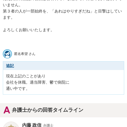
いません。

第３者の人が一部始終を、「あれはやりすぎだね」と目撃はしてい
ます。

よろしくお願いいたします。

匿名希望 さん
追記
現在上記のことがあり

会社を休職。適当障害、鬱で病院に

通い中です。
弁護士からの回答タイムライン
内藤 政信
弁護士