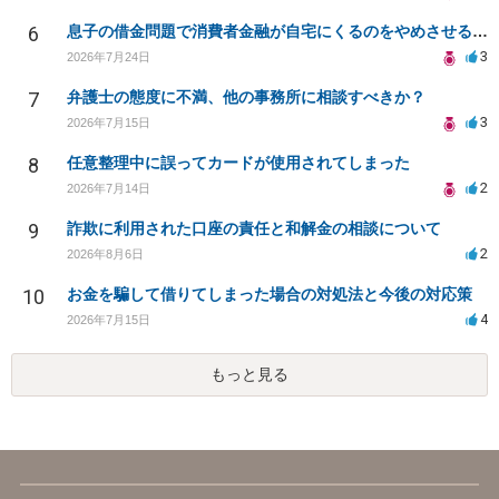
6
息子の借金問題で消費者金融が自宅にくるのをやめさせる方法はないですか？
3
2026年7月24日
7
弁護士の態度に不満、他の事務所に相談すべきか？
3
2026年7月15日
8
任意整理中に誤ってカードが使用されてしまった
2
2026年7月14日
9
詐欺に利用された口座の責任と和解金の相談について
2
2026年8月6日
10
お金を騙して借りてしまった場合の対処法と今後の対応策
4
2026年7月15日
もっと見る