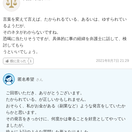
言葉を変えて言えば、たかられるている、あるいは、ゆすられてい
るようだが、

そのネタがわからないですね。

恐喝に当たりそうですが、具体的に事の経緯を弁護士に話して、検
討してもら

うといいでしょう。
2021年8月7日 21:29
役に立った
1
匿名希望
さん
ご回答いただき、ありがとうございます。

たかられている。が正しいかもしれません。

おそらく、私がお金がある（副業など）ような発言をしていたか
らかと思います。

その発言をきっかけに、何度かは奢ることを好意としてやってい
ましたが。
