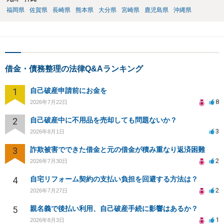
福岡県
佐賀県
長崎県
熊本県
大分県
宮崎県
鹿児島県
沖縄県
借金・債務整理の法律Q&Aランキング
1
自己破産申請前にお金を
8
2026年7月22日
2
自己破産中に不用品を売却しても問題ないか？
3
2026年8月1日
3
詐欺被害でできた借金と元の借金が積み重なり返済困難
2
2026年7月30日
4
自宅リフォーム契約の支払い負担を回避する方法は？
2
2026年7月27日
5
親名義で後払い利用、自己破産手続に影響はあるか？
1
2026年8月3日