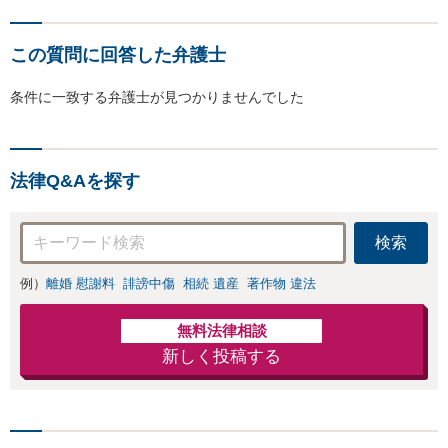
この質問に回答した弁護士
条件に一致する弁護士が見つかりませんでした
法律Q&Aを探す
検索
例）
離婚 慰謝料
誹謗中傷
相続 遺産
著作物 違法
無料法律相談
新しく投稿する