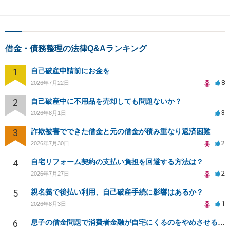
借金・債務整理の法律Q&Aランキング
1
自己破産申請前にお金を
8
2026年7月22日
2
自己破産中に不用品を売却しても問題ないか？
3
2026年8月1日
3
詐欺被害でできた借金と元の借金が積み重なり返済困難
2
2026年7月30日
4
自宅リフォーム契約の支払い負担を回避する方法は？
2
2026年7月27日
5
親名義で後払い利用、自己破産手続に影響はあるか？
1
2026年8月3日
6
息子の借金問題で消費者金融が自宅にくるのをやめさせる方法はないですか？