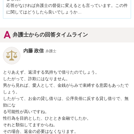
応答がなければ弁護士の督促に変えるとも言っています。この件
に関してはどうしたら良いでしょうか…
弁護士からの回答タイムライン
内藤 政信
弁護士
とりあえず、返済する気持ちで借りたのでしょう。

したがって、詐欺にはなりません。

男から見れば、愛人として、金銭がらみで束縛する意図もあったで
しょう。

したがって、お金の貸し借りは、公序良俗に反する貸し借りで、無
効にな

る可能性が高いですね。

性行為を目的とした、ひととき金融でしたか。

それと類似してますからね。

その場合、返金の必要はなくなります。
