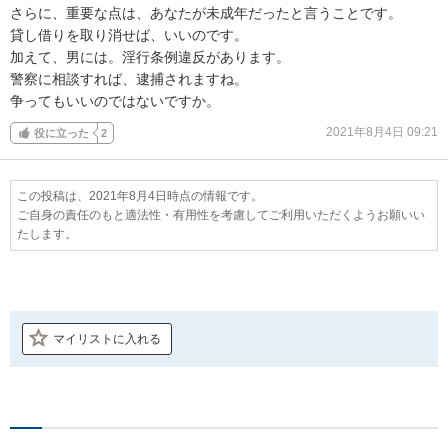
さらに、重要な点は、あなたが未成年だったと言うことです。

貸し借りを取り消せば、いいのです。

加えて、男には。淫行条例違反があります。

警察に相談すれば、逮捕されますね。

争ってもいいのではないですか。
2021年8月4日 09:21
役に立った
2
この投稿は、2021年8月4日時点の情報です。
ご自身の責任のもと適法性・有用性を考慮してご利用いただくようお願いい
たします。
マイリストに入れる