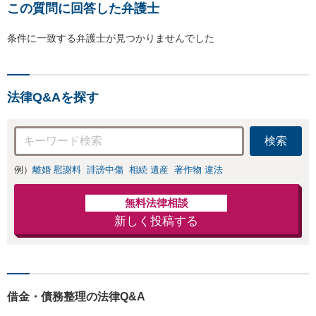
この質問に回答した弁護士
条件に一致する弁護士が見つかりませんでした
法律Q&Aを探す
検索
例）
離婚 慰謝料
誹謗中傷
相続 遺産
著作物 違法
無料法律相談
新しく投稿する
借金・債務整理の法律Q&A