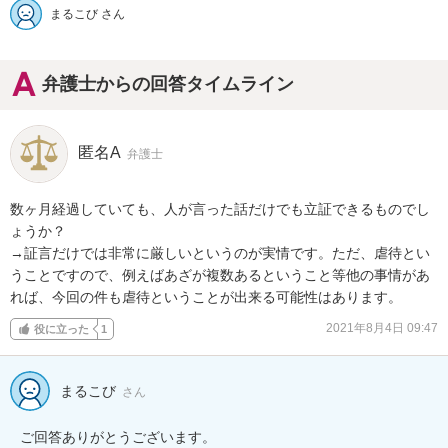
まるこび さん
弁護士からの回答タイムライン
匿名A
弁護士
数ヶ月経過していても、人が言った話だけでも立証できるものでし
ょうか？

→証言だけでは非常に厳しいというのが実情です。ただ、虐待とい
うことですので、例えばあざが複数あるということ等他の事情があ
れば、今回の件も虐待ということが出来る可能性はあります。
2021年8月4日 09:47
役に立った
1
まるこび
さん
ご回答ありがとうございます。
