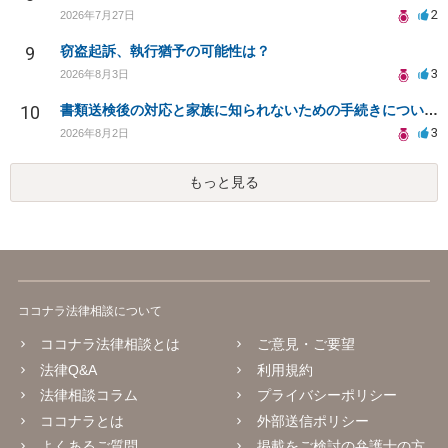
2
2026年7月27日
9
窃盗起訴、執行猶予の可能性は？
3
2026年8月3日
10
書類送検後の対応と家族に知られないための手続きについて相談
3
2026年8月2日
もっと見る
ココナラ法律相談について
ココナラ法律相談とは
ご意見・ご要望
法律Q&A
利用規約
法律相談コラム
プライバシーポリシー
ココナラとは
外部送信ポリシー
よくあるご質問
掲載をご検討の弁護士の方