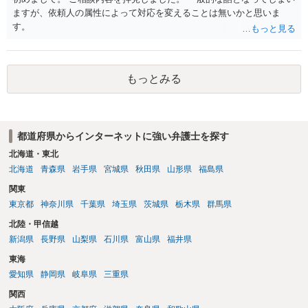
ますが、依頼人の属性によって対応を変えることは無いかと思いま
す。
もっとみる
都道府県からインターネットに強い弁護士を探す
北海道・東北
北海道
青森県
岩手県
宮城県
秋田県
山形県
福島県
関東
東京都
神奈川県
千葉県
埼玉県
茨城県
栃木県
群馬県
北陸・甲信越
新潟県
長野県
山梨県
石川県
富山県
福井県
東海
愛知県
静岡県
岐阜県
三重県
関西