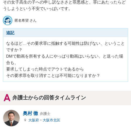
その女子高生の子への申し訳なささと罪悪感と、罪にあたったらど
うしようという不安でいっぱいです。
匿名希望 さん
追記
なるほど…その要求罪に抵触する可能性は防げない、ということ
ですか？

DMで動画を所有する人にやっぱり動画はいらない、と送った場
合も、

要求してしまった時点でアウトであるから

その要求罪を取り消すことは不可能になりますか？
弁護士からの回答タイムライン
奥村 徹
弁護士
大阪府
>
大阪市北区