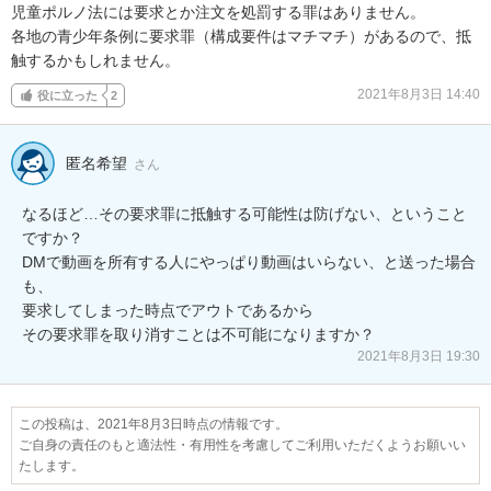
児童ポルノ法には要求とか注文を処罰する罪はありません。

各地の青少年条例に要求罪（構成要件はマチマチ）があるので、抵
触するかもしれません。
2021年8月3日 14:40
役に立った
2
匿名希望
さん
なるほど…その要求罪に抵触する可能性は防げない、ということ
ですか？

DMで動画を所有する人にやっぱり動画はいらない、と送った場合
も、

要求してしまった時点でアウトであるから

その要求罪を取り消すことは不可能になりますか？
2021年8月3日 19:30
この投稿は、2021年8月3日時点の情報です。
ご自身の責任のもと適法性・有用性を考慮してご利用いただくようお願いい
たします。